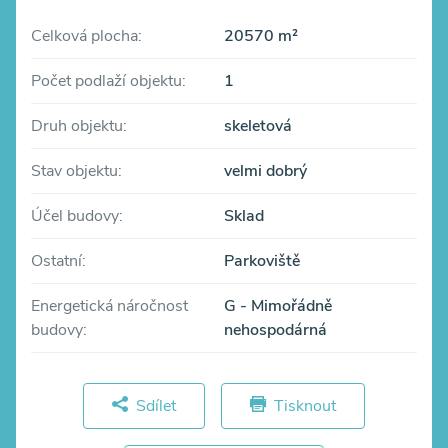
Celková plocha:
20570 m²
Počet podlaží objektu:
1
Druh objektu:
skeletová
Stav objektu:
velmi dobrý
Účel budovy:
Sklad
Ostatní:
Parkoviště
Energetická náročnost
G - Mimořádně
budovy:
nehospodárná
Sdílet
Tisknout