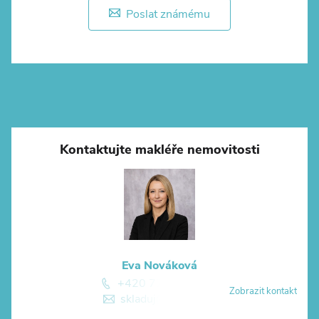
Poslat známému
Kontaktujte makléře nemovitosti
Eva Nováková
+420 774 881 774
Zobrazit kontakt
skladuj@skladuj.cz