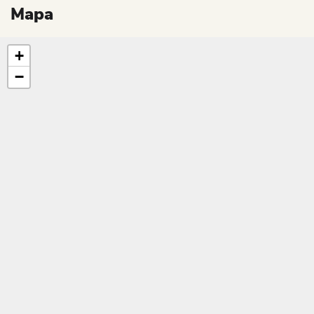
Mapa
+
−