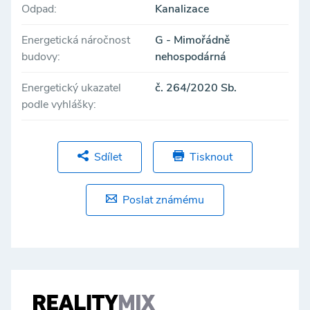
Odpad:
Kanalizace
Energetická náročnost
G - Mimořádně
budovy:
nehospodárná
Energetický ukazatel
č. 264/2020 Sb.
podle vyhlášky:
Sdílet
Tisknout
Poslat známému