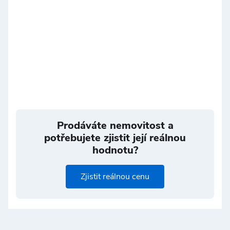
Prodáváte nemovitost a
potřebujete zjistit její reálnou
hodnotu?
Zjistit reálnou cenu