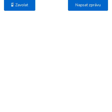
Zavolat
Napsat zprávu