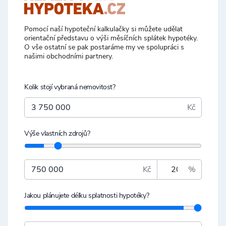
Pomocí naší hypoteční kalkulačky si můžete udělat
orientační představu o výši měsíčních splátek hypotéky.
O vše ostatní se pak postaráme my ve spolupráci s
našimi obchodními partnery.
Kolik stojí vybraná nemovitost?
Kč
Výše vlastních zdrojů?
Kč
%
Jakou plánujete délku splatnosti hypotéky?