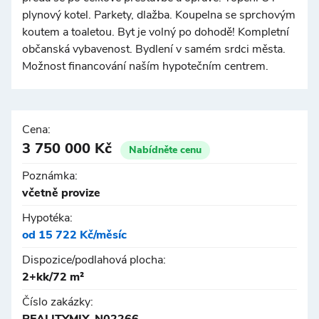
plynový kotel. Parkety, dlažba. Koupelna se sprchovým
koutem a toaletou. Byt je volný po dohodě! Kompletní
občanská vybavenost. Bydlení v samém srdci města.
Možnost financování naším hypotečním centrem.
Cena:
3 750 000 Kč
Nabídněte cenu
Poznámka:
včetně provize
Hypotéka:
od 15 722 Kč/měsíc
Dispozice/podlahová plocha:
2+kk/72 m²
Číslo zakázky: