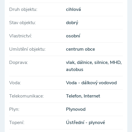
Druh objektu:
cihlová
Stav objektu:
dobrý
Vlastnictví:
osobní
Umístění objektu:
centrum obce
Doprava:
vlak, dálnice, silnice, MHD,
autobus
Voda:
Voda - dálkový vodovod
Telekomunikace:
Telefon, Internet
Plyn:
Plynovod
Topení:
Ústřední - plynové