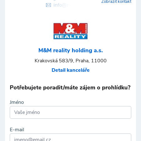
Zobrazit kontakt
info@mmreality.cz
M&M reality holding a.s.
Krakovská 583/9, Praha, 11000
Detail kanceláře
Potřebujete poradit/máte zájem o prohlídku?
Jméno
E-mail