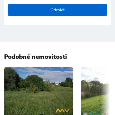
Odeslat
Podobné nemovitosti