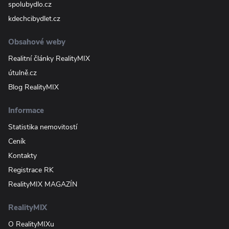
spolubydlo.cz
kdechcibydlet.cz
Obsahové weby
Realitní články RealityMIX
útulně.cz
Blog RealityMIX
Informace
Statistika nemovitostí
Ceník
Kontakty
Registrace RK
RealityMIX MAGAZÍN
RealityMIX
O RealityMIXu