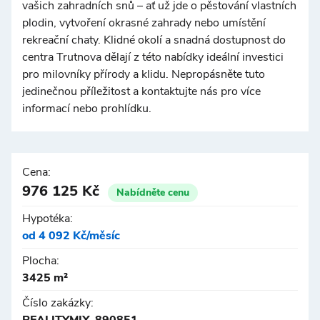
vašich zahradních snů – ať už jde o pěstování vlastních
plodin, vytvoření okrasné zahrady nebo umístění
rekreační chaty. Klidné okolí a snadná dostupnost do
centra Trutnova dělají z této nabídky ideální investici
pro milovníky přírody a klidu. Nepropásněte tuto
jedinečnou příležitost a kontaktujte nás pro více
informací nebo prohlídku.
Cena:
976 125 Kč
Nabídněte cenu
Hypotéka:
od 4 092 Kč/měsíc
Plocha:
3425 m²
Číslo zakázky: