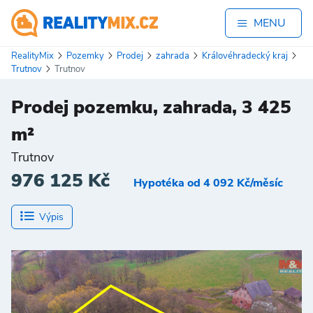
MENU
RealityMix
Pozemky
Prodej
zahrada
Královéhradecký kraj
Trutnov
Trutnov
Prodej pozemku, zahrada, 3 425
m²
Trutnov
976 125 Kč
Hypotéka od 4 092 Kč/měsíc
Výpis