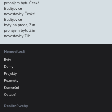
pronájem bytu České
Budějovice
novostavby České
Budějovice
byty na prodej Zlín
pronájem bytu Zlín
novostavby Zlín
Nemovitosti
Byty
Domy
Projekty
Pozemky
Komerční
Ostatní
Realitní weby