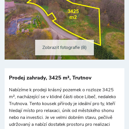
Zobrazit fotografie (8)
Prodej zahrady, 3425 m², Trutnov
Nabízíme k prodeji krásný pozemek o rozloze 3425
m², nacházející se v klidné části obce Libeč, nedaleko
Trutnova. Tento kousek přírody je ideální pro ty, kteří
hledají místo pro relaxaci, únik od městského shonu
nebo na investici. Je ve velmi dobrém stavu, pečlivě
udržovaný a nabízí dostatek prostoru pro realizaci