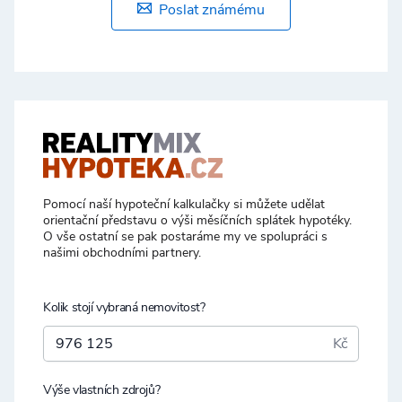
Poslat známému
Pomocí naší hypoteční kalkulačky si můžete udělat
orientační představu o výši měsíčních splátek hypotéky.
O vše ostatní se pak postaráme my ve spolupráci s
našimi obchodními partnery.
Kolik stojí vybraná nemovitost?
Kč
Výše vlastních zdrojů?