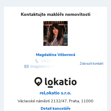
Kontaktujte makléře nemovitosti
Magdaléna Véberová
+420 736 746 148
Zobrazit kontakt
magdalena.veberova@lokatio.cz
reLokatio s.r.o.
Václavské náměstí 2132/47, Praha, 11000
Detail kanceláře