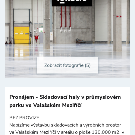
Zobrazit fotografie (5)
+
−
Pronájem - Skladovací haly v průmyslovém
parku ve Valašském Meziříčí
BEZ PROVIZE
Nabízíme výstavbu skladovacích a výrobních prostor
ve Valašském Meziříčí v areálu o ploše 130.000 m2, v