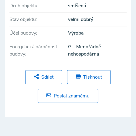
Druh objektu:
smíšená
Stav objektu:
velmi dobrý
Účel budovy:
Výroba
Energetická náročnost
G - Mimořádně
budovy:
nehospodárná
Sdílet
Tisknout
Poslat známému