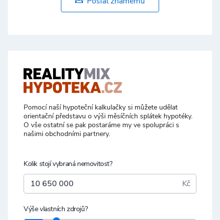
Poslat známému
Pomocí naší hypoteční kalkulačky si můžete udělat
orientační představu o výši měsíčních splátek hypotéky.
O vše ostatní se pak postaráme my ve spolupráci s
našimi obchodními partnery.
Kolik stojí vybraná nemovitost?
Kč
Výše vlastních zdrojů?