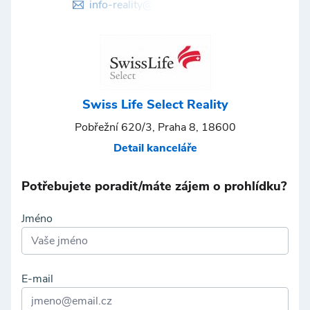
info-reality@swisslifeselect.cz
Swiss Life Select Reality
Pobřežní 620/3, Praha 8, 18600
Detail kanceláře
Potřebujete poradit/máte zájem o prohlídku?
Jméno
E-mail