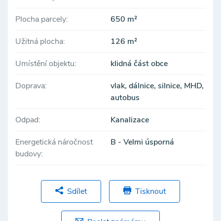
Plocha parcely:
650 m²
Užitná plocha:
126 m²
Umístění objektu:
klidná část obce
Doprava:
vlak, dálnice, silnice, MHD,
autobus
Odpad:
Kanalizace
Energetická náročnost
B - Velmi úsporná
budovy:
Sdílet
Tisknout