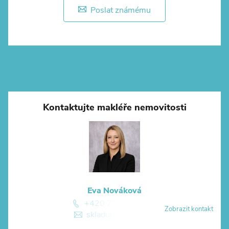
Poslat známému
Kontaktujte makléře nemovitosti
Eva Nováková
+420 774 881 774
Zobrazit kontakt
skladuj@skladuj.cz