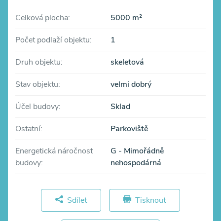
Celková plocha:
5000 m²
Počet podlaží objektu:
1
Druh objektu:
skeletová
Stav objektu:
velmi dobrý
Účel budovy:
Sklad
Ostatní:
Parkoviště
Energetická náročnost
G - Mimořádně
budovy:
nehospodárná
Sdílet
Tisknout