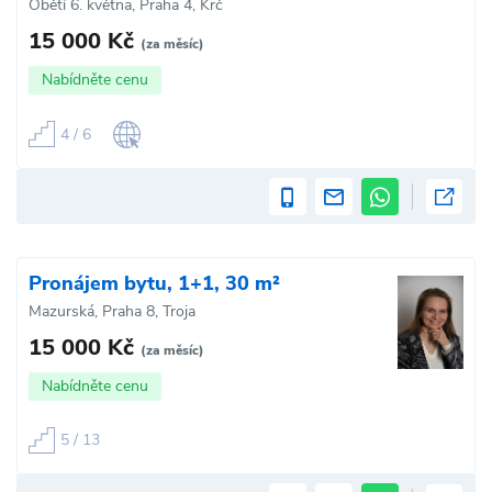
Obětí 6. května, Praha 4, Krč
15 000 Kč
(za měsíc)
Nabídněte cenu
4 / 6
Pronájem bytu, 1+1, 30 m²
Mazurská, Praha 8, Troja
15 000 Kč
(za měsíc)
Nabídněte cenu
5 / 13