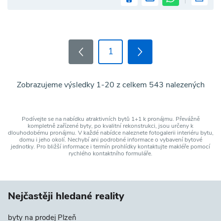
1
Zobrazujeme výsledky 1-20 z celkem 543 nalezených
Podívejte se na nabídku atraktivních bytů 1+1 k pronájmu. Převážně
kompletně zařízené byty, po kvalitní rekonstrukci, jsou určeny k
dlouhodobému pronájmu. V každé nabídce naleznete fotogalerii interiéru bytu,
domu i jeho okolí. Nechybí ani podrobné informace o vybavení bytové
jednotky. Pro bližší informace i termín prohlídky kontaktujte makléře pomocí
rychlého kontaktního formuláře.
Nejčastěji hledané reality
byty na prodej Plzeň