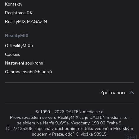
Kontakty
Registrace RK
RealityMIX MAGAZÍN
RealityMIX
O RealityMIXu
Cookies
Nastavení soukromí
Ochrana osobních údajů
Zpět nahoru
© 1999—2026 DALTEN media s.r.o
Provozovatelem serveru RealityMIX.cz je DALTEN media s.r.o.,
se sídlem Na Harfě 916/9a, Vysočany, 190 00 Praha 9.
IČ: 27135306, zapsaná v obchodním rejstříku vedeném Městským
soudem v Praze, oddíl C, vložka 98915.
0.84