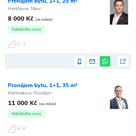
Pronájem bytu, 1+1, 25 m²
Havlíčkova, Tábor
8 000 Kč
(za měsíc)
Nabídněte cenu
2 / 3
Pronájem bytu, 1+1, 35 m²
Martinákova, Prostějov
11 000 Kč
(za měsíc)
Nabídněte cenu
5 / 9