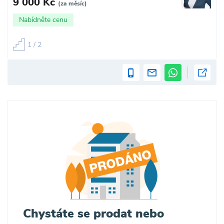
9 000 Kč
(za měsíc)
Nabídněte cenu
1 / 2
Chystáte se prodat nebo