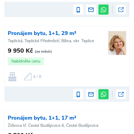
Pronájem bytu, 1+1, 29 m²
Teplická, Teplické Předměstí, Bílina, okr. Teplice
9 950 Kč
(za měsíc)
Nabídněte cenu
4 / 8
Pronájem bytu, 1+1, 17 m²
Žižkova tř, České Budějovice 6, České Budějovice