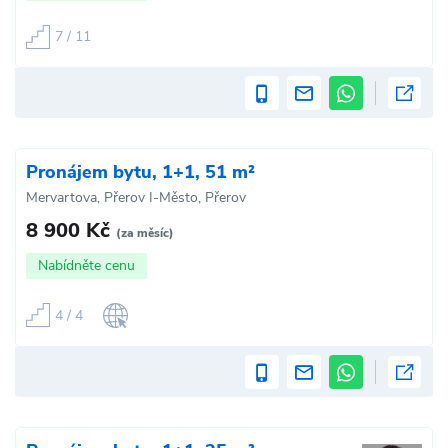
7 / 11
Pronájem bytu, 1+1, 51 m²
Mervartova, Přerov I-Město, Přerov
8 900 Kč
(za měsíc)
Nabídněte cenu
4 / 4