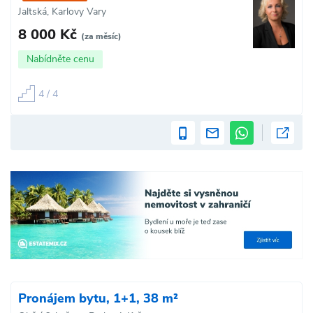
Jaltská, Karlovy Vary
8 000 Kč
(za měsíc)
Nabídněte cenu
4 / 4
Pronájem bytu, 1+1, 38 m²