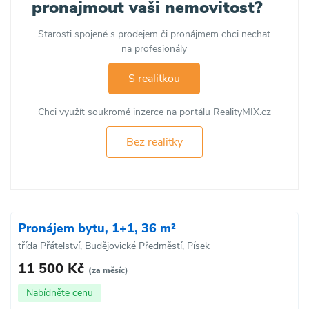
pronajmout vaši nemovitost?
Starosti spojené s prodejem či pronájmem chci nechat
na profesionály
S realitkou
Chci využít soukromé inzerce na portálu RealityMIX.cz
Bez realitky
Pronájem bytu, 1+1, 36 m²
třída Přátelství, Budějovické Předměstí, Písek
11 500 Kč
(za měsíc)
Nabídněte cenu