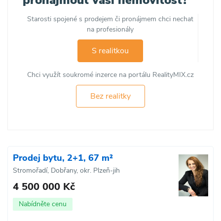
Starosti spojené s prodejem či pronájmem chci nechat
na profesionály
S realitkou
Chci využít soukromé inzerce na portálu RealityMIX.cz
Bez realitky
Prodej bytu, 2+1, 67 m²
Stromořadí, Dobřany, okr. Plzeň-jih
4 500 000 Kč
Nabídněte cenu