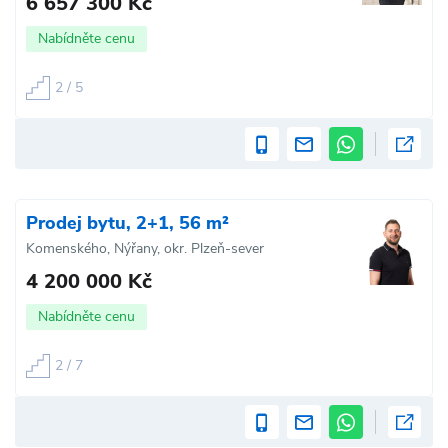
6 657 300 Kč
Nabídněte cenu
2 / 5
Prodej bytu, 2+1, 56 m²
Komenského, Nýřany, okr. Plzeň-sever
4 200 000 Kč
Nabídněte cenu
2 / 7