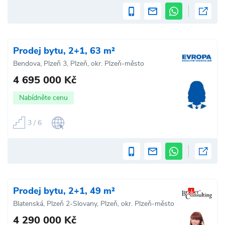
Prodej bytu, 2+1, 63 m²
Bendova, Plzeň 3, Plzeň, okr. Plzeň-město
4 695 000 Kč
Nabídněte cenu
3 / 6
Prodej bytu, 2+1, 49 m²
Blatenská, Plzeň 2-Slovany, Plzeň, okr. Plzeň-město
4 290 000 Kč