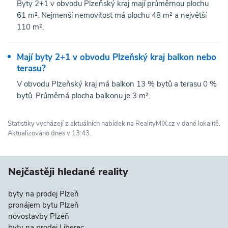
Byty 2+1 v obvodu Plzeňský kraj mají průměrnou plochu
61 m². Nejmenší nemovitost má plochu 48 m² a největší
110 m².
Mají byty 2+1 v obvodu Plzeňský kraj balkon nebo
terasu?
V obvodu Plzeňský kraj má balkon 13 % bytů a terasu 0 %
bytů. Průměrná plocha balkonu je 3 m².
Statistiky vycházejí z aktuálních nabídek na RealityMIX.cz v dané lokalitě.
Aktualizováno dnes v 13:43.
Nejčastěji hledané reality
byty na prodej Plzeň
pronájem bytu Plzeň
novostavby Plzeň
byty na prodej Liberec