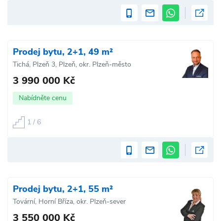
Prodej bytu, 2+1, 49 m²
Tichá, Plzeň 3, Plzeň, okr. Plzeň-město
3 990 000 Kč
Nabídněte cenu
1 / 6
Prodej bytu, 2+1, 55 m²
Tovární, Horní Bříza, okr. Plzeň-sever
3 550 000 Kč