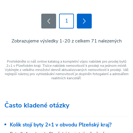
1
Zobrazujeme výsledky 1-20 z celkem 71 nalezených
Prohlédněte si náš online katalog a kompletní výpis nabídek pro prodej bytů
2+1 v Plzeňském kraji. Tisíce nabídek nemovitostí k prodeji na jednom místě.
Vybírejte z velkého množství denně aktualizovaných nemovitostí k prodeji. Váš
nejlepší nástroj pro vyhledávání nemovitostí je doplněn fotogalerií a adresářem
realitních kanceláří.
Často kladené otázky
Kolik stojí byty 2+1 v obvodu Plzeňský kraj?