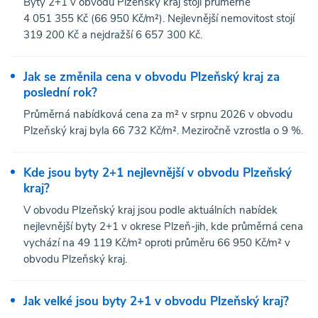
Byty 2+1 v obvodu Plzeňský kraj stojí průměrně
4 051 355 Kč (66 950 Kč/m²). Nejlevnější nemovitost stojí
319 200 Kč a nejdražší 6 657 300 Kč.
Jak se změnila cena v obvodu Plzeňský kraj za
poslední rok?
Průměrná nabídková cena za m² v srpnu 2026 v obvodu
Plzeňský kraj byla 66 732 Kč/m². Meziročně vzrostla o 9 %.
Kde jsou byty 2+1 nejlevnější v obvodu Plzeňský
kraj?
V obvodu Plzeňský kraj jsou podle aktuálních nabídek
nejlevnější byty 2+1 v okrese Plzeň-jih, kde průměrná cena
vychází na 49 119 Kč/m² oproti průměru 66 950 Kč/m² v
obvodu Plzeňský kraj.
Jak velké jsou byty 2+1 v obvodu Plzeňský kraj?