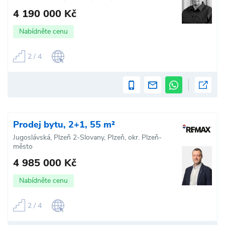
4 190 000 Kč
Nabídněte cenu
2 / 4
Prodej bytu, 2+1, 55 m²
Jugoslávská, Plzeň 2-Slovany, Plzeň, okr. Plzeň-
město
4 985 000 Kč
Nabídněte cenu
2 / 4