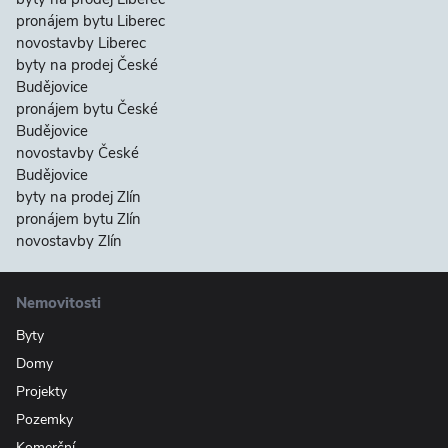
pronájem bytu Liberec
novostavby Liberec
byty na prodej České
Budějovice
pronájem bytu České
Budějovice
novostavby České
Budějovice
byty na prodej Zlín
pronájem bytu Zlín
novostavby Zlín
Nemovitosti
Byty
Domy
Projekty
Pozemky
Komerční