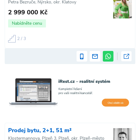
Petra Bezruče, Nýrsko, okr. Klatovy
2 999 000 Kč
Nabídněte cenu
2 / 3
Prodej bytu, 2+1, 51 m²
Klostermannova, Plzeň 3, Plzeň, okr. Plzeň-město