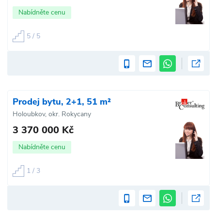
Nabídněte cenu
5 / 5
Prodej bytu, 2+1, 51 m²
Holoubkov, okr. Rokycany
3 370 000 Kč
Nabídněte cenu
1 / 3