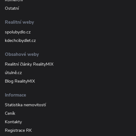
Ostatní
Realitní weby
spolubydlo.cz
kdechcibydlet.cz
Obsahové weby
Realitní články RealityMIX
útulně.cz
Blog RealityMIX
Informace
Statistika nemovitostí
Ceník
Kontakty
Registrace RK