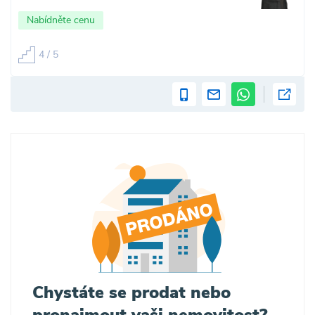
Nabídněte cenu
4 / 5
Chystáte se prodat nebo
pronajmout vaši nemovitost?