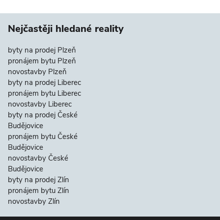
Nejčastěji hledané reality
byty na prodej Plzeň
pronájem bytu Plzeň
novostavby Plzeň
byty na prodej Liberec
pronájem bytu Liberec
novostavby Liberec
byty na prodej České
Budějovice
pronájem bytu České
Budějovice
novostavby České
Budějovice
byty na prodej Zlín
pronájem bytu Zlín
novostavby Zlín