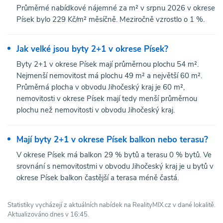
Průměrné nabídkové nájemné za m² v srpnu 2026 v okrese
Písek bylo 229 Kč/m² měsíčně. Meziročně vzrostlo o 1 %.
Jak velké jsou byty 2+1 v okrese Písek?
Byty 2+1 v okrese Písek mají průměrnou plochu 54 m².
Nejmenší nemovitost má plochu 49 m² a největší 60 m².
Průměrná plocha v obvodu Jihočeský kraj je 60 m²,
nemovitosti v okrese Písek mají tedy menší průměrnou
plochu než nemovitosti v obvodu Jihočeský kraj.
Mají byty 2+1 v okrese Písek balkon nebo terasu?
V okrese Písek má balkon 29 % bytů a terasu 0 % bytů. Ve
srovnání s nemovitostmi v obvodu Jihočeský kraj je u bytů v
okrese Písek balkon častější a terasa méně častá.
Statistiky vycházejí z aktuálních nabídek na RealityMIX.cz v dané lokalitě.
Aktualizováno dnes v 16:45.