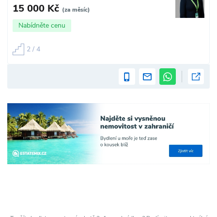
15 000 Kč
(za měsíc)
Nabídněte cenu
2 / 4