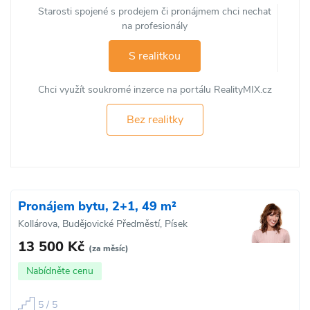
Starosti spojené s prodejem či pronájmem chci nechat
na profesionály
S realitkou
Chci využít soukromé inzerce na portálu RealityMIX.cz
Bez realitky
Pronájem bytu, 2+1, 49 m²
Kollárova, Budějovické Předměstí, Písek
13 500 Kč
(za měsíc)
Nabídněte cenu
5 / 5