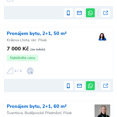
Pronájem bytu, 2+1, 50 m²
Králova Lhota, okr. Písek
7 000 Kč
(za měsíc)
Nabídněte cenu
4 / 4
Pronájem bytu, 2+1, 60 m²
Švantlova, Budějovické Předměstí, Písek