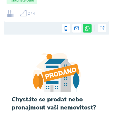
Nabídněte cenu
2 / 4
Chystáte se prodat nebo
pronajmout vaši nemovitost?