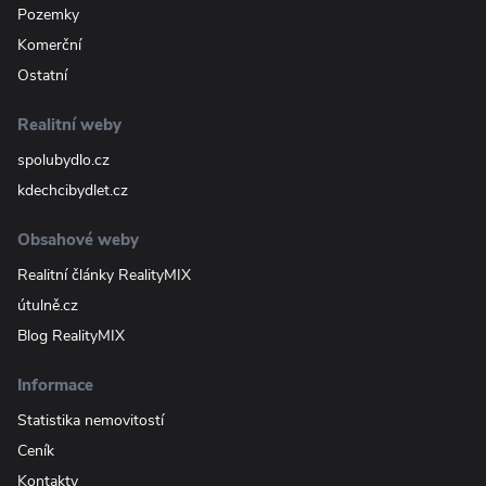
Pozemky
Komerční
Ostatní
Realitní weby
spolubydlo.cz
kdechcibydlet.cz
Obsahové weby
Realitní články RealityMIX
útulně.cz
Blog RealityMIX
Informace
Statistika nemovitostí
Ceník
Kontakty