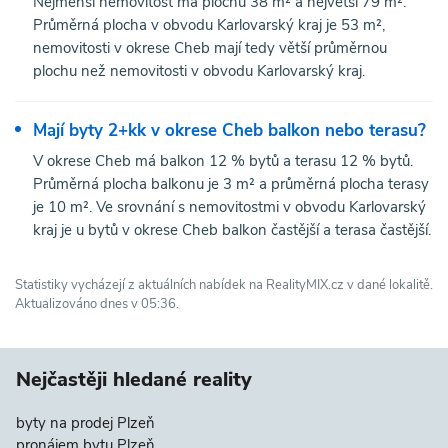
Nejmenší nemovitost má plochu 38 m² a největší 79 m².
Průměrná plocha v obvodu Karlovarský kraj je 53 m²,
nemovitosti v okrese Cheb mají tedy větší průměrnou
plochu než nemovitosti v obvodu Karlovarský kraj.
Mají byty 2+kk v okrese Cheb balkon nebo terasu?
V okrese Cheb má balkon 12 % bytů a terasu 12 % bytů.
Průměrná plocha balkonu je 3 m² a průměrná plocha terasy
je 10 m². Ve srovnání s nemovitostmi v obvodu Karlovarský
kraj je u bytů v okrese Cheb balkon častější a terasa častější.
Statistiky vycházejí z aktuálních nabídek na RealityMIX.cz v dané lokalitě.
Aktualizováno dnes v 05:36.
Nejčastěji hledané reality
byty na prodej Plzeň
pronájem bytu Plzeň