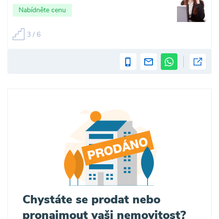
Nabídněte cenu
3 / 6
Chystáte se prodat nebo
pronajmout vaši nemovitost?