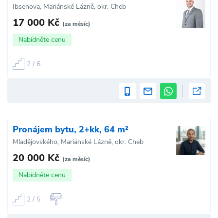
Ibsenova, Mariánské Lázně, okr. Cheb
17 000 Kč
(za měsíc)
Nabídněte cenu
2 / 6
Pronájem bytu, 2+kk, 64 m²
Mladějovského, Mariánské Lázně, okr. Cheb
20 000 Kč
(za měsíc)
Nabídněte cenu
2 / 5