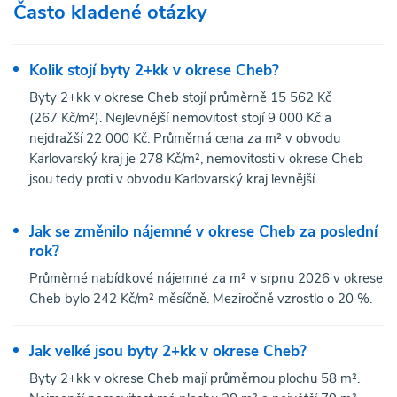
Často kladené otázky
Kolik stojí byty 2+kk v okrese Cheb?
Byty 2+kk v okrese Cheb stojí průměrně 15 562 Kč
(267 Kč/m²). Nejlevnější nemovitost stojí 9 000 Kč a
nejdražší 22 000 Kč. Průměrná cena za m² v obvodu
Karlovarský kraj je 278 Kč/m², nemovitosti v okrese Cheb
jsou tedy proti v obvodu Karlovarský kraj levnější.
Jak se změnilo nájemné v okrese Cheb za poslední
rok?
Průměrné nabídkové nájemné za m² v srpnu 2026 v okrese
Cheb bylo 242 Kč/m² měsíčně. Meziročně vzrostlo o 20 %.
Jak velké jsou byty 2+kk v okrese Cheb?
Byty 2+kk v okrese Cheb mají průměrnou plochu 58 m².