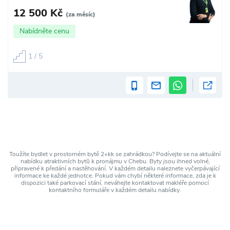
12 500 Kč
(za měsíc)
Nabídněte cenu
1 / 5
Toužíte bydlet v prostorném bytě 2+kk se zahrádkou? Podívejte se na aktuální
nabídku atraktivních bytů k pronájmu v Chebu. Byty jsou ihned volné,
připravené k předání a nastěhování. V každém detailu naleznete vyčerpávající
informace ke každé jednotce. Pokud vám chybí některé informace, zda je k
dispozici také parkovací stání, neváhejte kontaktovat makléře pomocí
kontaktního formuláře v každém detailu nabídky.