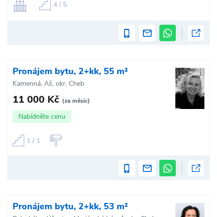
4 / 5
Pronájem bytu, 2+kk, 55 m²
Kamenná, Aš, okr. Cheb
11 000 Kč
(za měsíc)
Nabídněte cenu
1 / 1
Pronájem bytu, 2+kk, 53 m²