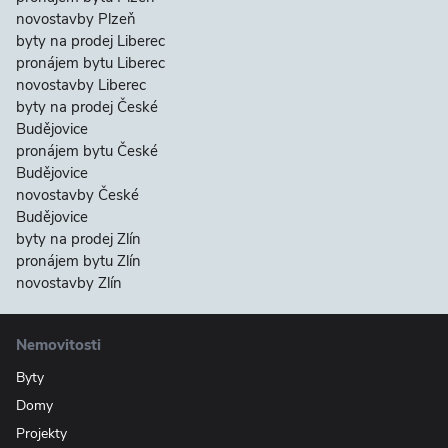
novostavby Plzeň
byty na prodej Liberec
pronájem bytu Liberec
novostavby Liberec
byty na prodej České
Budějovice
pronájem bytu České
Budějovice
novostavby České
Budějovice
byty na prodej Zlín
pronájem bytu Zlín
novostavby Zlín
Nemovitosti
Byty
Domy
Projekty