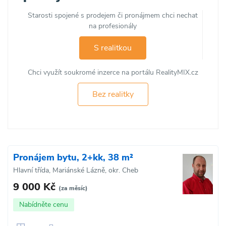
Starosti spojené s prodejem či pronájmem chci nechat
na profesionály
S realitkou
Chci využít soukromé inzerce na portálu RealityMIX.cz
Bez realitky
Pronájem bytu, 2+kk, 38 m²
Hlavní třída, Mariánské Lázně, okr. Cheb
9 000 Kč
(za měsíc)
Nabídněte cenu