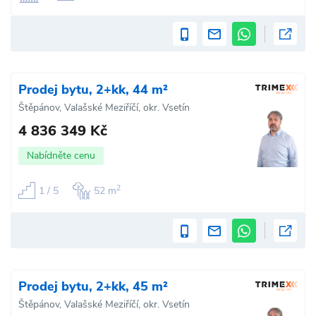
Prodej bytu, 2+kk, 44 m²
Štěpánov, Valašské Meziříčí, okr. Vsetín
4 836 349 Kč
Nabídněte cenu
2
1 / 5
52 m
Prodej bytu, 2+kk, 45 m²
Štěpánov, Valašské Meziříčí, okr. Vsetín