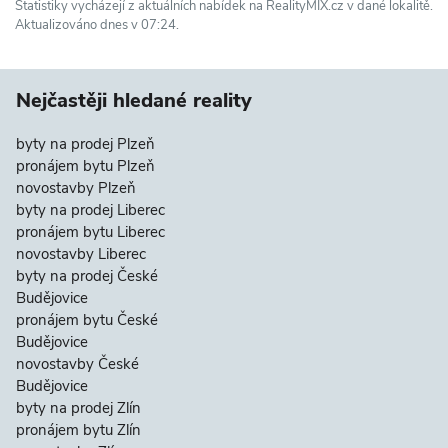
Statistiky vycházejí z aktuálních nabídek na RealityMIX.cz v dané lokalitě.
Aktualizováno dnes v 07:24.
Nejčastěji hledané reality
byty na prodej Plzeň
pronájem bytu Plzeň
novostavby Plzeň
byty na prodej Liberec
pronájem bytu Liberec
novostavby Liberec
byty na prodej České
Budějovice
pronájem bytu České
Budějovice
novostavby České
Budějovice
byty na prodej Zlín
pronájem bytu Zlín