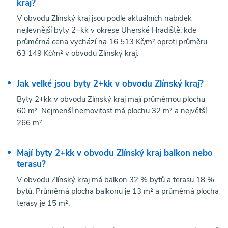
kraj?
V obvodu Zlínský kraj jsou podle aktuálních nabídek
nejlevnější byty 2+kk v okrese Uherské Hradiště, kde
průměrná cena vychází na 16 513 Kč/m² oproti průměru
63 149 Kč/m² v obvodu Zlínský kraj.
Jak velké jsou byty 2+kk v obvodu Zlínský kraj?
Byty 2+kk v obvodu Zlínský kraj mají průměrnou plochu
60 m². Nejmenší nemovitost má plochu 32 m² a největší
266 m².
Mají byty 2+kk v obvodu Zlínský kraj balkon nebo
terasu?
V obvodu Zlínský kraj má balkon 32 % bytů a terasu 18 %
bytů. Průměrná plocha balkonu je 13 m² a průměrná plocha
terasy je 15 m².