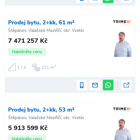
Prodej bytu, 2+kk, 61 m²
Štěpánov, Valašské Meziříčí, okr. Vsetín
7 471 257 Kč
Nabídněte cenu
2
1 / 4
221 m
Prodej bytu, 2+kk, 53 m²
Štěpánov, Valašské Meziříčí, okr. Vsetín
5 913 599 Kč
Nabídněte cenu