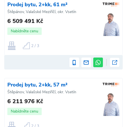
Prodej bytu, 2+kk, 61 m²
Štěpánov, Valašské Meziříčí, okr. Vsetín
6 509 491 Kč
Nabídněte cenu
2 / 3
Prodej bytu, 2+kk, 57 m²
Štěpánov, Valašské Meziříčí, okr. Vsetín
6 211 976 Kč
Nabídněte cenu
2 / 3