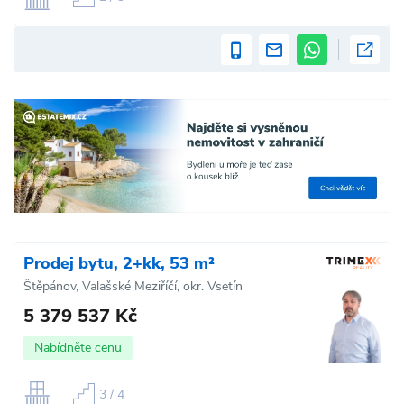
Prodej bytu, 2+kk, 53 m²
Štěpánov, Valašské Meziříčí, okr. Vsetín
5 379 537 Kč
Nabídněte cenu
3 / 4