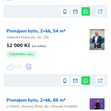
Pronájem bytu, 2+kk, 54 m²
Valašské Klobouky, okr. Zlín
12 000 Kč
(za měsíc)
Nabídněte cenu
2 / 3
Pronájem bytu, 2+kk, 66 m²
U Mlýnů, Uherský Brod, okr. Uherské Hradiště