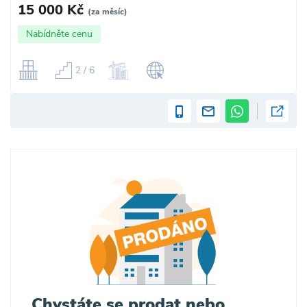
15 000 Kč
(za měsíc)
Nabídněte cenu
2 / 6
Chystáte se prodat nebo