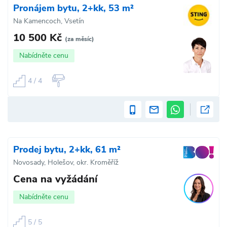
Pronájem bytu, 2+kk, 53 m²
Na Kamencoch, Vsetín
10 500 Kč
(za měsíc)
Nabídněte cenu
4 / 4
Prodej bytu, 2+kk, 61 m²
Novosady, Holešov, okr. Kroměříž
Cena na vyžádání
Nabídněte cenu
5 / 5