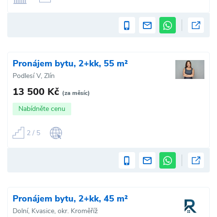
Pronájem bytu, 2+kk, 55 m²
Podlesí V, Zlín
13 500 Kč
(za měsíc)
Nabídněte cenu
2 / 5
Pronájem bytu, 2+kk, 45 m²
Dolní, Kvasice, okr. Kroměříž