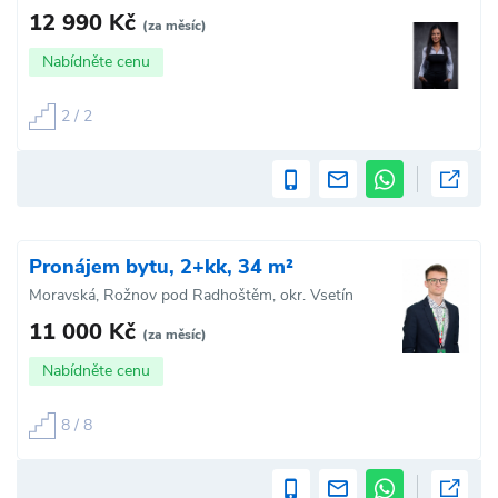
12 990 Kč
(za měsíc)
Nabídněte cenu
2 / 2
Pronájem bytu, 2+kk, 34 m²
Moravská, Rožnov pod Radhoštěm, okr. Vsetín
11 000 Kč
(za měsíc)
Nabídněte cenu
8 / 8