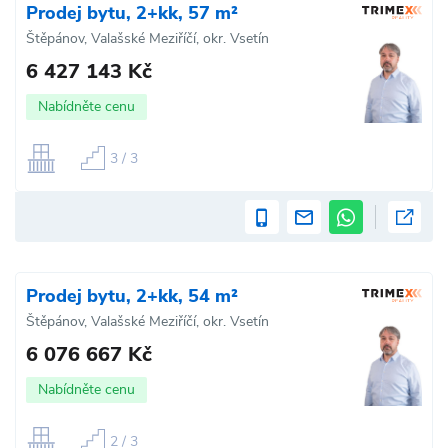
Prodej bytu, 2+kk, 57 m²
Štěpánov, Valašské Meziříčí, okr. Vsetín
6 427 143 Kč
Nabídněte cenu
3 / 3
Prodej bytu, 2+kk, 54 m²
Štěpánov, Valašské Meziříčí, okr. Vsetín
6 076 667 Kč
Nabídněte cenu
2 / 3