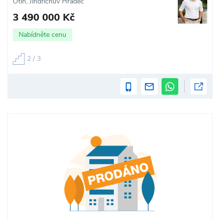
Otín, Jindřichův Hradec
3 490 000 Kč
Nabídněte cenu
2 / 3