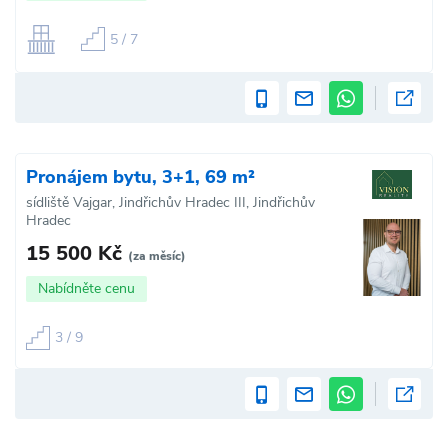
5 / 7
Pronájem bytu, 3+1, 69 m²
sídliště Vajgar, Jindřichův Hradec III, Jindřichův
Hradec
15 500 Kč
(za měsíc)
Nabídněte cenu
3 / 9