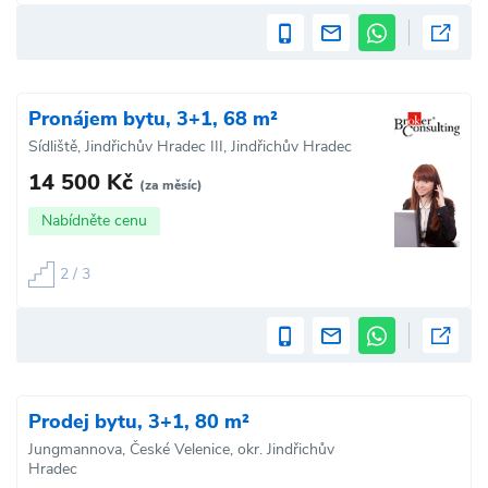
Pronájem bytu, 3+1, 68 m²
Sídliště, Jindřichův Hradec III, Jindřichův Hradec
14 500 Kč
(za měsíc)
Nabídněte cenu
2 / 3
Prodej bytu, 3+1, 80 m²
Jungmannova, České Velenice, okr. Jindřichův
Hradec