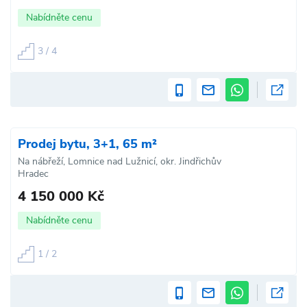
Nabídněte cenu
3 / 4
Prodej bytu, 3+1, 65 m²
Na nábřeží, Lomnice nad Lužnicí, okr. Jindřichův
Hradec
4 150 000 Kč
Nabídněte cenu
1 / 2