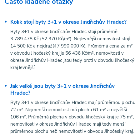
Často kladené otázky
Kolik stojí byty 3+1 v okrese Jindřichův Hradec?
Byty 3+1 v okrese Jindřichův Hradec stojí průměrně
3 789 478 Kč (52 370 Kč/m²). Nejlevnější nemovitost stojí
14 500 Kč a nejdražší 7 990 000 Kč. Průměrná cena za m²
v obvodu Jihočeský kraj je 56 436 Kč/m², nemovitosti v
okrese Jindřichův Hradec jsou tedy proti v obvodu Jihočeský
kraj levnější.
Jak velké jsou byty 3+1 v okrese Jindřichův
Hradec?
Byty 3+1 v okrese Jindřichův Hradec mají průměrnou plochu
72 m². Nejmenší nemovitost má plochu 61 m² a největší
106 m². Průměrná plocha v obvodu Jihočeský kraj je 75 m²,
nemovitosti v okrese Jindřichův Hradec mají tedy menší
průměrnou plochu než nemovitosti v obvodu Jihočeský kraj.