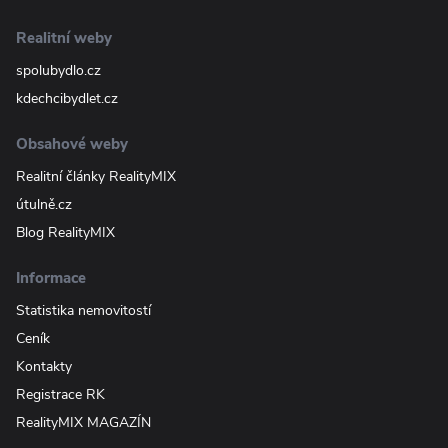
Realitní weby
spolubydlo.cz
kdechcibydlet.cz
Obsahové weby
Realitní články RealityMIX
útulně.cz
Blog RealityMIX
Informace
Statistika nemovitostí
Ceník
Kontakty
Registrace RK
RealityMIX MAGAZÍN