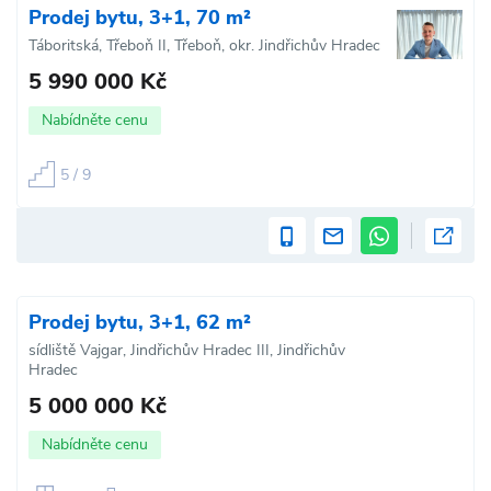
Prodej bytu, 3+1, 70 m²
Táboritská, Třeboň II, Třeboň, okr. Jindřichův Hradec
5 990 000 Kč
Nabídněte cenu
5 / 9
Prodej bytu, 3+1, 62 m²
sídliště Vajgar, Jindřichův Hradec III, Jindřichův
Hradec
5 000 000 Kč
Nabídněte cenu