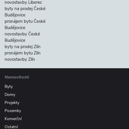
novostavby Liberec
byty na prodej České
Budějovice
pronájem bytu České
Budějovice
novostavby České
Budějovice
byty na prodej Zlín
pronájem bytu Zlín
novostavby Zlín
Nemovitosti
Byty
Domy
Projekty
Pozemky
Komerční
Ostatní