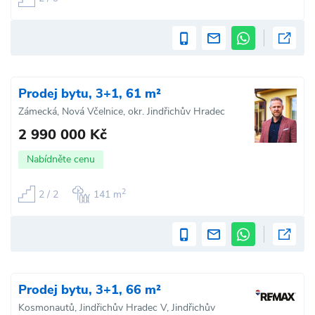
Prodej bytu, 3+1, 61 m²
Zámecká, Nová Včelnice, okr. Jindřichův Hradec
2 990 000 Kč
Nabídněte cenu
2
2 / 2
141 m
Prodej bytu, 3+1, 66 m²
Kosmonautů, Jindřichův Hradec V, Jindřichův