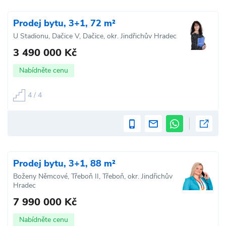
Prodej bytu, 3+1, 72 m²
U Stadionu, Dačice V, Dačice, okr. Jindřichův Hradec
3 490 000 Kč
Nabídněte cenu
4 / 4
Prodej bytu, 3+1, 88 m²
Boženy Němcové, Třeboň II, Třeboň, okr. Jindřichův
Hradec
7 990 000 Kč
Nabídněte cenu