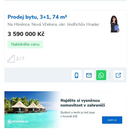
Prodej bytu, 3+1, 74 m²
Na Hliněnce, Nová Včelnice, okr. Jindřichův Hradec
3 590 000 Kč
Nabídněte cenu
2 / 7