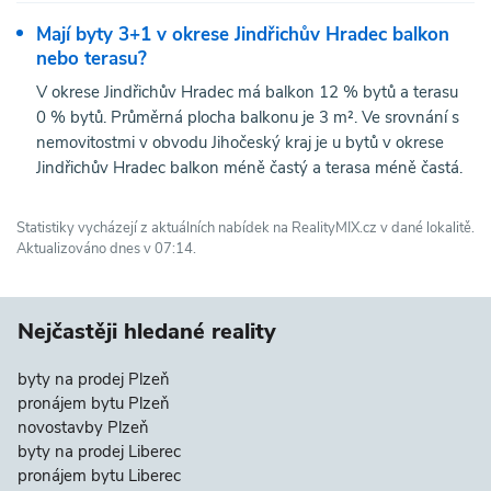
Mají byty 3+1 v okrese Jindřichův Hradec balkon
nebo terasu?
V okrese Jindřichův Hradec má balkon 12 % bytů a terasu
0 % bytů. Průměrná plocha balkonu je 3 m². Ve srovnání s
nemovitostmi v obvodu Jihočeský kraj je u bytů v okrese
Jindřichův Hradec balkon méně častý a terasa méně častá.
Statistiky vycházejí z aktuálních nabídek na RealityMIX.cz v dané lokalitě.
Aktualizováno dnes v 07:14.
Nejčastěji hledané reality
byty na prodej Plzeň
pronájem bytu Plzeň
novostavby Plzeň
byty na prodej Liberec
pronájem bytu Liberec