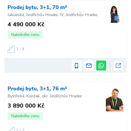
Prodej bytu, 3+1, 70 m²
Jakubská, Jindřichův Hradec IV, Jindřichův Hradec
4 490 000 Kč
Nabídněte cenu
3 / 4
Prodej bytu, 3+1, 76 m²
Bystřická, Kunžak, okr. Jindřichův Hradec
3 890 000 Kč
Nabídněte cenu
2 / 3