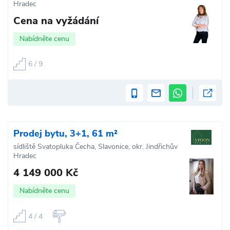
Hradec
Cena na vyžádání
Nabídněte cenu
6 / 9
Prodej bytu, 3+1, 61 m²
sídliště Svatopluka Čecha, Slavonice, okr. Jindřichův
Hradec
4 149 000 Kč
Nabídněte cenu
4 / 4