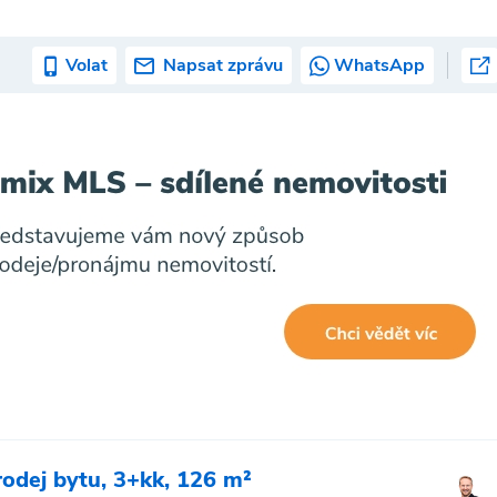
Volat
Napsat zprávu
WhatsApp
rodej bytu, 3+kk, 126 m²