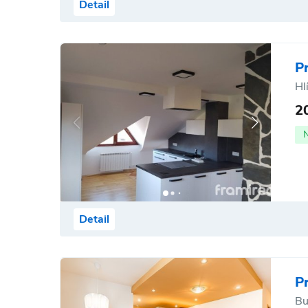
Detail
P
Hl
2
Detail
P
Bu