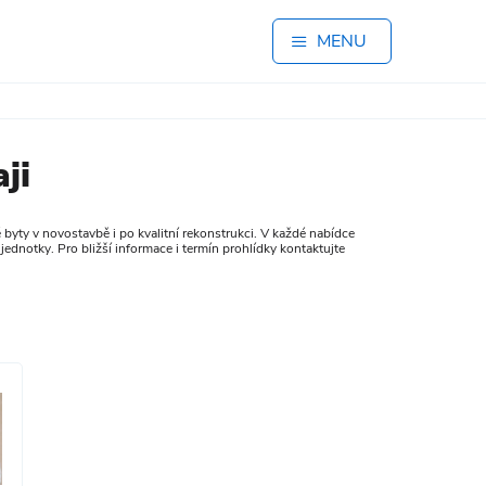
MENU
ji
byty v novostavbě i po kvalitní rekonstrukci. V každé nabídce
jednotky. Pro bližší informace i termín prohlídky kontaktujte