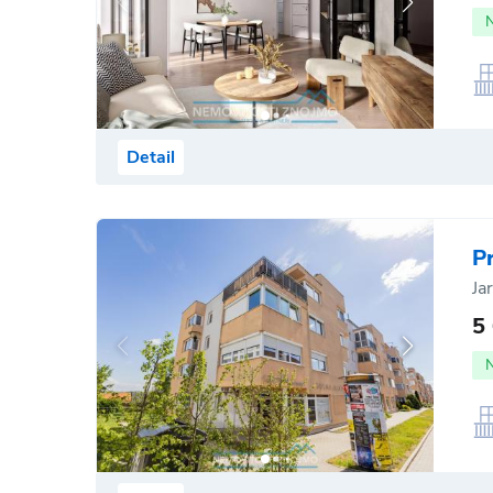
Detail
P
Ja
5