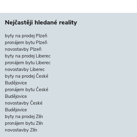
Nejčastěji hledané reality
byty na prodej Plzeň
pronájem bytu Plzeň
novostavby Plzeň
byty na prodej Liberec
pronájem bytu Liberec
novostavby Liberec
byty na prodej České
Budějovice
pronájem bytu České
Budějovice
novostavby České
Budějovice
byty na prodej Zlín
pronájem bytu Zlín
novostavby Zlín