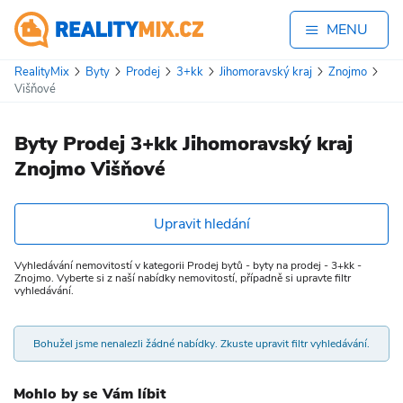
MENU
RealityMix
Byty
Prodej
3+kk
Jihomoravský kraj
Znojmo
Višňové
Byty Prodej 3+kk Jihomoravský kraj
Znojmo Višňové
Upravit hledání
Vyhledávání nemovitostí v kategorii Prodej bytů - byty na prodej - 3+kk -
Znojmo. Vyberte si z naší nabídky nemovitostí, případně si upravte filtr
vyhledávání.
Bohužel jsme nenalezli žádné nabídky. Zkuste upravit filtr vyhledávání.
Mohlo by se Vám líbit