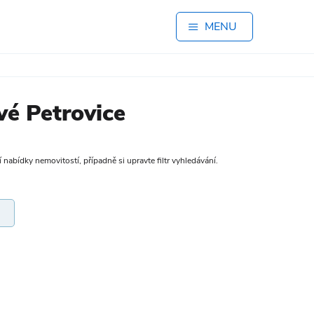
MENU
vé Petrovice
 nabídky nemovitostí, případně si upravte filtr vyhledávání.