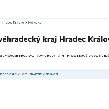
Hradec Králové
Petrovice
véhradecký kraj Hradec Králo
tí v kategorii Prodej bytů - byty na prodej - 3+kk - Hradec Králové. Vyberte si z naší
dné nabídky. Zkuste upravit filtr vyhledávání.