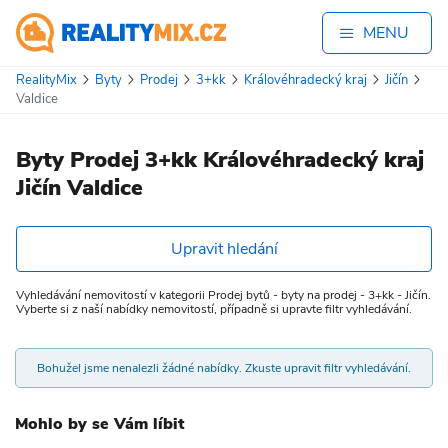
MENU
RealityMix
Byty
Prodej
3+kk
Královéhradecký kraj
Jičín
Valdice
Byty Prodej 3+kk Královéhradecký kraj
Jičín Valdice
Upravit hledání
Vyhledávání nemovitostí v kategorii Prodej bytů - byty na prodej - 3+kk - Jičín.
Vyberte si z naší nabídky nemovitostí, případně si upravte filtr vyhledávání.
Bohužel jsme nenalezli žádné nabídky. Zkuste upravit filtr vyhledávání.
Mohlo by se Vám líbit