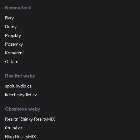
Nemovitosti
Byty
Domy
Projekty
Pozemky
Komerční
Ostatní
Realitní weby
spolubydlo.cz
kdechcibydlet.cz
Obsahové weby
Realitní články RealityMIX
útulně.cz
Blog RealityMIX