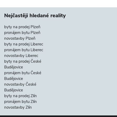
Nejčastěji hledané reality
byty na prodej Plzeň
pronájem bytu Plzeň
novostavby Plzeň
byty na prodej Liberec
pronájem bytu Liberec
novostavby Liberec
byty na prodej České
Budějovice
pronájem bytu České
Budějovice
novostavby České
Budějovice
byty na prodej Zlín
pronájem bytu Zlín
novostavby Zlín