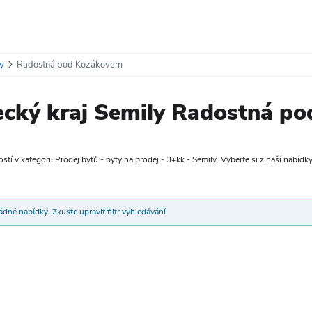
y
Radostná pod Kozákovem
recký kraj Semily Radostná p
tí v kategorii Prodej bytů - byty na prodej - 3+kk - Semily. Vyberte si z naší nabídky
dné nabídky. Zkuste upravit filtr vyhledávání.