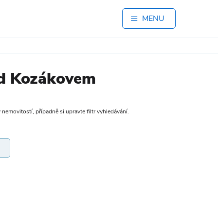
MENU
od Kozákovem
 nemovitostí, případně si upravte filtr vyhledávání.