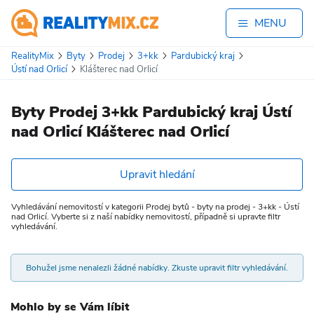
MENU
RealityMix
Byty
Prodej
3+kk
Pardubický kraj
Ústí nad Orlicí
Klášterec nad Orlicí
Byty Prodej 3+kk Pardubický kraj Ústí
nad Orlicí Klášterec nad Orlicí
Upravit hledání
Vyhledávání nemovitostí v kategorii Prodej bytů - byty na prodej - 3+kk - Ústí
nad Orlicí. Vyberte si z naší nabídky nemovitostí, případně si upravte filtr
vyhledávání.
Bohužel jsme nenalezli žádné nabídky. Zkuste upravit filtr vyhledávání.
Mohlo by se Vám líbit