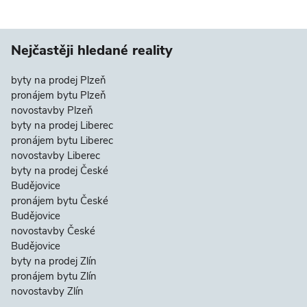
Nejčastěji hledané reality
byty na prodej Plzeň
pronájem bytu Plzeň
novostavby Plzeň
byty na prodej Liberec
pronájem bytu Liberec
novostavby Liberec
byty na prodej České
Budějovice
pronájem bytu České
Budějovice
novostavby České
Budějovice
byty na prodej Zlín
pronájem bytu Zlín
novostavby Zlín