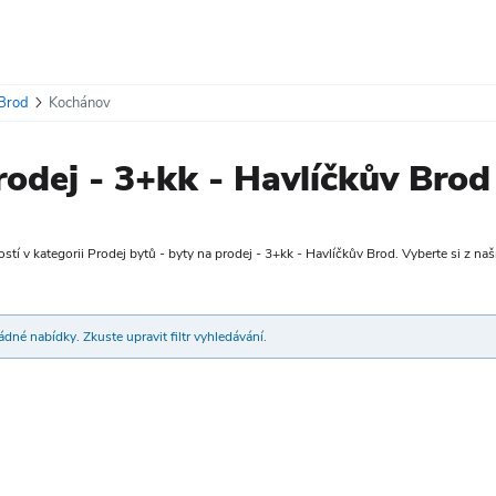
 Brod
Kochánov
rodej - 3+kk - Havlíčkův Brod
tí v kategorii Prodej bytů - byty na prodej - 3+kk - Havlíčkův Brod. Vyberte si z naší
dné nabídky. Zkuste upravit filtr vyhledávání.