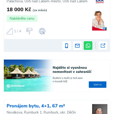
Palachova, Ústí nad Labem-město, Ústí nad Labem
18 000 Kč
(za měsíc)
Nabídněte cenu
1 / 4
Pronájem bytu, 4+1, 67 m²
Novákova, Rumburk 1, Rumburk, okr. Děčín