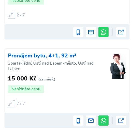
Nabídněte cenu
2 / 7
Pronájem bytu, 4+1, 92 m²
Spartakiádní, Ústí nad Labem-město, Ústí nad
Labem
15 000 Kč
(za měsíc)
Nabídněte cenu
7 / 7