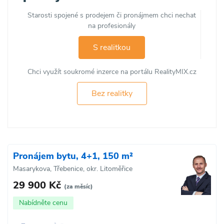
Starosti spojené s prodejem či pronájmem chci nechat
na profesionály
S realitkou
Chci využít soukromé inzerce na portálu RealityMIX.cz
Bez realitky
Pronájem bytu, 4+1, 150 m²
Masarykova, Třebenice, okr. Litoměřice
29 900 Kč
(za měsíc)
Nabídněte cenu