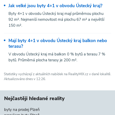
Jak velké jsou byty 4+1 v obvodu Ústecký kraj?
Byty 4+1 v obvodu Ústecký kraj mají průměrnou plochu
92 m². Nejmenší nemovitost má plochu 67 m² a největší
150 m².
Mají byty 4+1 v obvodu Ústecký kraj balkon nebo
terasu?
V obvodu Ústecký kraj má balkon 0 % bytů a terasu 7 %
bytů. Průměrná plocha terasy je 200 m².
Statistiky vycházejí z aktuálních nabídek na RealityMIX.cz v dané lokalitě.
Aktualizováno dnes v 12:26.
Nejčastěji hledané reality
byty na prodej Plzeň