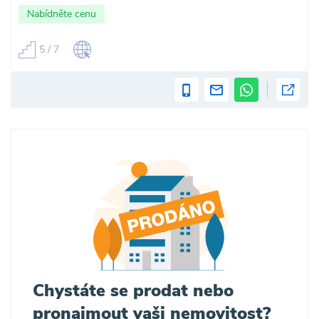
Nabídněte cenu
5 / 7
Chystáte se prodat nebo
pronajmout vaši nemovitost?