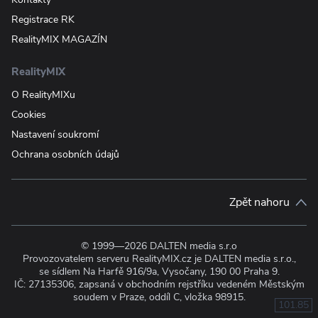
Registrace RK
RealityMIX MAGAZÍN
RealityMIX
O RealityMIXu
Cookies
Nastavení soukromí
Ochrana osobních údajů
Zpět nahoru
© 1999—2026 DALTEN media s.r.o
Provozovatelem serveru RealityMIX.cz je DALTEN media s.r.o.,
se sídlem Na Harfě 916/9a, Vysočany, 190 00 Praha 9.
IČ: 27135306, zapsaná v obchodním rejstříku vedeném Městským
soudem v Praze, oddíl C, vložka 98915.
101.85