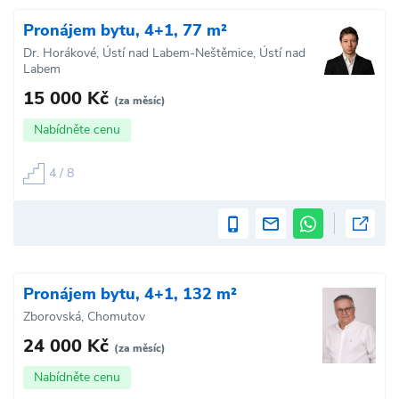
Pronájem bytu, 4+1, 77 m²
Dr. Horákové, Ústí nad Labem-Neštěmice, Ústí nad
Labem
15 000 Kč
(za měsíc)
Nabídněte cenu
4 / 8
Pronájem bytu, 4+1, 132 m²
Zborovská, Chomutov
24 000 Kč
(za měsíc)
Nabídněte cenu