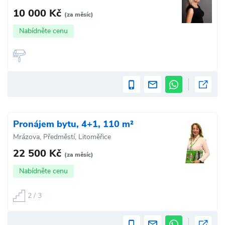
10 000 Kč
(za měsíc)
Nabídněte cenu
Pronájem bytu, 4+1, 110 m²
Mrázova, Předměstí, Litoměřice
22 500 Kč
(za měsíc)
Nabídněte cenu
2 / 3