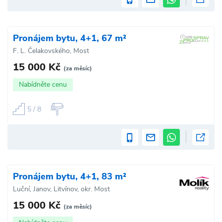
Pronájem bytu, 4+1, 67 m²
F. L. Čelakovského, Most
15 000 Kč
(za měsíc)
Nabídněte cenu
5 / 8
Pronájem bytu, 4+1, 83 m²
Luční, Janov, Litvínov, okr. Most
15 000 Kč
(za měsíc)