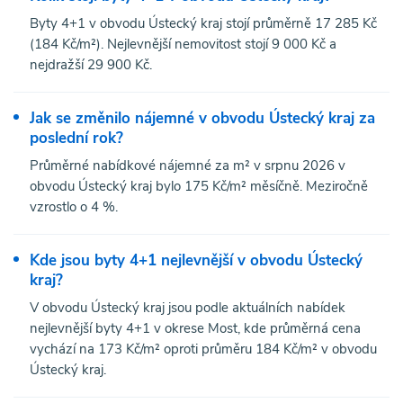
Byty 4+1 v obvodu Ústecký kraj stojí průměrně 17 285 Kč
(184 Kč/m²). Nejlevnější nemovitost stojí 9 000 Kč a
nejdražší 29 900 Kč.
Jak se změnilo nájemné v obvodu Ústecký kraj za
poslední rok?
Průměrné nabídkové nájemné za m² v srpnu 2026 v
obvodu Ústecký kraj bylo 175 Kč/m² měsíčně. Meziročně
vzrostlo o 4 %.
Kde jsou byty 4+1 nejlevnější v obvodu Ústecký
kraj?
V obvodu Ústecký kraj jsou podle aktuálních nabídek
nejlevnější byty 4+1 v okrese Most, kde průměrná cena
vychází na 173 Kč/m² oproti průměru 184 Kč/m² v obvodu
Ústecký kraj.