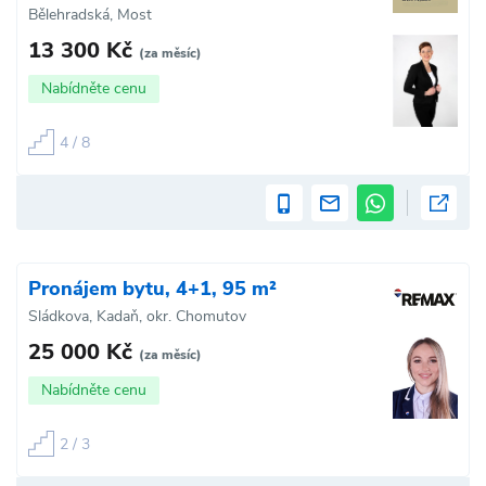
Bělehradská, Most
13 300 Kč
(za měsíc)
Nabídněte cenu
4 / 8
Pronájem bytu, 4+1, 95 m²
Sládkova, Kadaň, okr. Chomutov
25 000 Kč
(za měsíc)
Nabídněte cenu
2 / 3