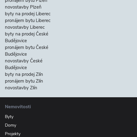
pronájem bytu Plzeň
novostavby Plzeň
byty na prodej Liberec
pronájem bytu Liberec
novostavby Liberec
byty na prodej České
Budějovice
pronájem bytu České
Budějovice
novostavby České
Budějovice
byty na prodej Zlín
pronájem bytu Zlín
novostavby Zlín
Nemovitosti
Byty
Domy
Projekty