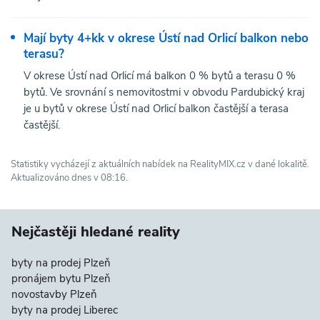
Mají byty 4+kk v okrese Ústí nad Orlicí balkon nebo
terasu?
V okrese Ústí nad Orlicí má balkon 0 % bytů a terasu 0 %
bytů. Ve srovnání s nemovitostmi v obvodu Pardubický kraj
je u bytů v okrese Ústí nad Orlicí balkon častější a terasa
častější.
Statistiky vycházejí z aktuálních nabídek na RealityMIX.cz v dané lokalitě.
Aktualizováno dnes v 08:16.
Nejčastěji hledané reality
byty na prodej Plzeň
pronájem bytu Plzeň
novostavby Plzeň
byty na prodej Liberec