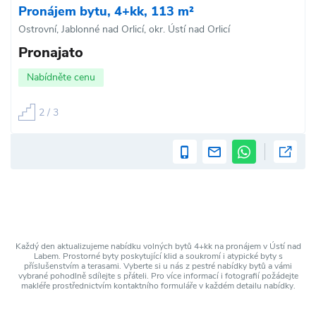
Pronájem bytu, 4+kk, 113 m²
Ostrovní, Jablonné nad Orlicí, okr. Ústí nad Orlicí
Pronajato
Nabídněte cenu
2 / 3
Každý den aktualizujeme nabídku volných bytů 4+kk na pronájem v Ústí nad
Labem. Prostorné byty poskytující klid a soukromí i atypické byty s
příslušenstvím a terasami. Vyberte si u nás z pestré nabídky bytů a vámi
vybrané pohodlně sdílejte s přáteli. Pro více informací i fotografií požádejte
makléře prostřednictvím kontaktního formuláře v každém detailu nabídky.