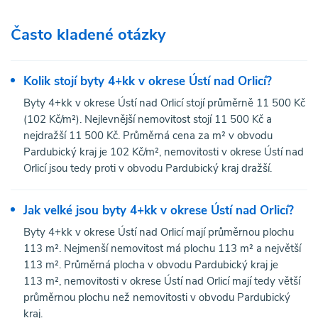
Často kladené otázky
Kolik stojí byty 4+kk v okrese Ústí nad Orlicí?
Byty 4+kk v okrese Ústí nad Orlicí stojí průměrně 11 500 Kč
(102 Kč/m²). Nejlevnější nemovitost stojí 11 500 Kč a
nejdražší 11 500 Kč. Průměrná cena za m² v obvodu
Pardubický kraj je 102 Kč/m², nemovitosti v okrese Ústí nad
Orlicí jsou tedy proti v obvodu Pardubický kraj dražší.
Jak velké jsou byty 4+kk v okrese Ústí nad Orlicí?
Byty 4+kk v okrese Ústí nad Orlicí mají průměrnou plochu
113 m². Nejmenší nemovitost má plochu 113 m² a největší
113 m². Průměrná plocha v obvodu Pardubický kraj je
113 m², nemovitosti v okrese Ústí nad Orlicí mají tedy větší
průměrnou plochu než nemovitosti v obvodu Pardubický
kraj.