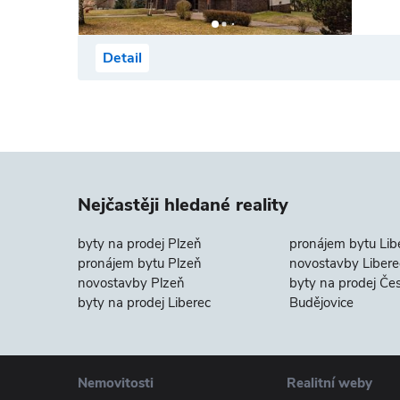
Detail
Nejčastěji hledané reality
byty na prodej Plzeň
pronájem bytu Lib
pronájem bytu Plzeň
novostavby Libere
novostavby Plzeň
byty na prodej Če
byty na prodej Liberec
Budějovice
Nemovitosti
Realitní weby