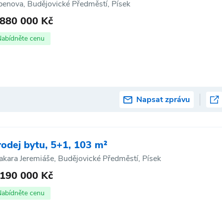
benova, Budějovické Předměstí, Písek
 880 000 Kč
Nabídněte cenu
Napsat zprávu
rodej bytu, 5+1, 103 m²
akara Jeremiáše, Budějovické Předměstí, Písek
 190 000 Kč
Nabídněte cenu