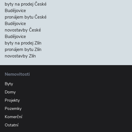
byty na prodej České
Budějovice
pronájem bytu České
Budějovice
novostavby České
Budějovice
byty na prodej Zlín
pronájem bytu Zlín
novostavby Zlín
Nemovitosti
Byty
Domy
Projekty
Pozemky
Komerční
Ostatní