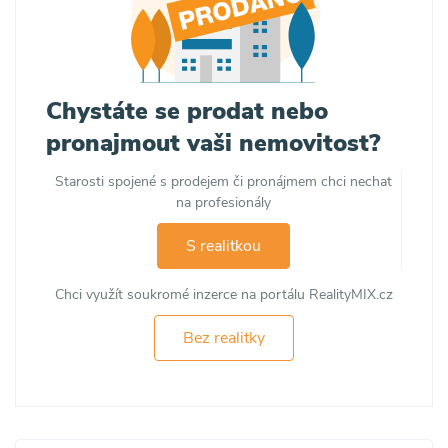
Chystáte se prodat nebo
pronajmout vaši nemovitost?
Starosti spojené s prodejem či pronájmem chci nechat
na profesionály
S realitkou
Chci využít soukromé inzerce na portálu RealityMIX.cz
Bez realitky