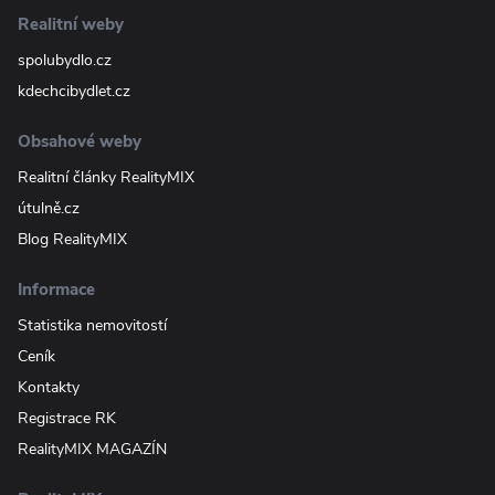
Realitní weby
spolubydlo.cz
kdechcibydlet.cz
Obsahové weby
Realitní články RealityMIX
útulně.cz
Blog RealityMIX
Informace
Statistika nemovitostí
Ceník
Kontakty
Registrace RK
RealityMIX MAGAZÍN