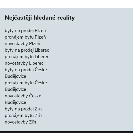
Nejčastěji hledané reality
byty na prodej Plzeň
pronájem bytu Plzeň
novostavby Plzeň
byty na prodej Liberec
pronájem bytu Liberec
novostavby Liberec
byty na prodej České
Budějovice
pronájem bytu České
Budějovice
novostavby České
Budějovice
byty na prodej Zlín
pronájem bytu Zlín
novostavby Zlín