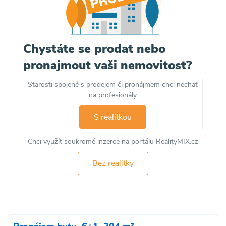
Chystáte se prodat nebo
pronajmout vaši nemovitost?
Starosti spojené s prodejem či pronájmem chci nechat
na profesionály
S realitkou
Chci využít soukromé inzerce na portálu RealityMIX.cz
Bez realitky