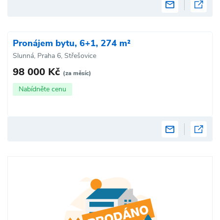
Pronájem bytu, 6+1, 274 m²
Slunná, Praha 6, Střešovice
98 000 Kč
(za měsíc)
Nabídněte cenu