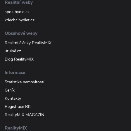
Realitní weby
spolubydlo.cz
kdechcibydlet.cz
Obsahové weby
Realitní články RealityMIX
útulně.cz
Blog RealityMIX
Informace
Statistika nemovitostí
Ceník
Kontakty
Registrace RK
RealityMIX MAGAZÍN
RealityMIX