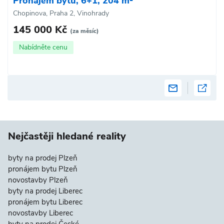
Pronájem bytu, 6+1, 204 m²
Chopinova, Praha 2, Vinohrady
145 000 Kč
(za měsíc)
Nabídněte cenu
Nejčastěji hledané reality
byty na prodej Plzeň
pronájem bytu Plzeň
novostavby Plzeň
byty na prodej Liberec
pronájem bytu Liberec
novostavby Liberec