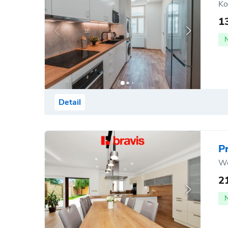
Ko
1
Detail
P
Wo
2