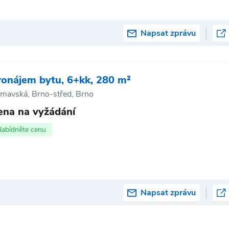
Napsat zprávu
ronájem bytu, 6+kk, 280 m²
mavská, Brno-střed, Brno
ena na vyžádání
Nabídněte cenu
Napsat zprávu