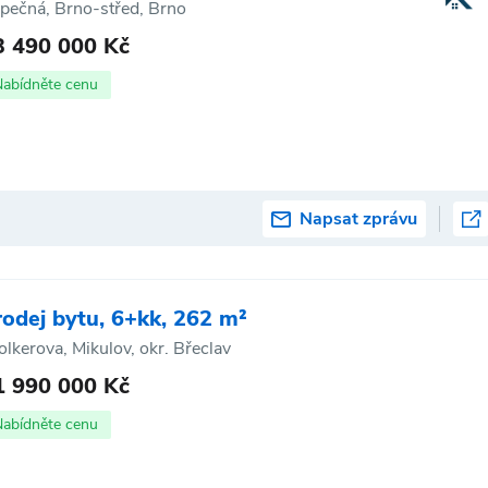
pečná, Brno-střed, Brno
3 490 000 Kč
Nabídněte cenu
Napsat zprávu
rodej bytu, 6+kk, 262 m²
lkerova, Mikulov, okr. Břeclav
1 990 000 Kč
Nabídněte cenu