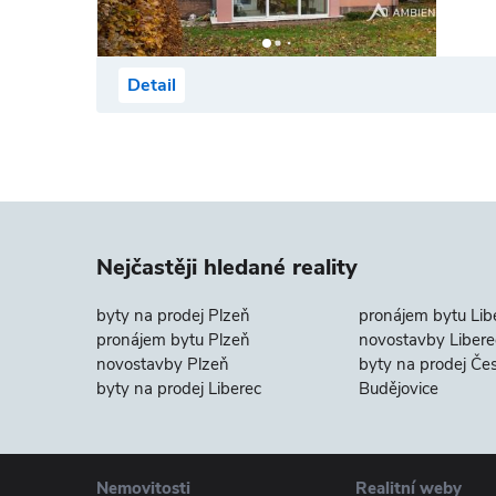
Detail
Nejčastěji hledané reality
byty na prodej Plzeň
pronájem bytu Lib
pronájem bytu Plzeň
novostavby Libere
novostavby Plzeň
byty na prodej Če
byty na prodej Liberec
Budějovice
Nemovitosti
Realitní weby