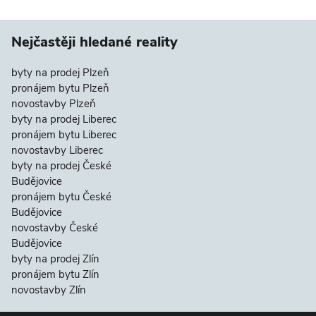
Nejčastěji hledané reality
byty na prodej Plzeň
pronájem bytu Plzeň
novostavby Plzeň
byty na prodej Liberec
pronájem bytu Liberec
novostavby Liberec
byty na prodej České
Budějovice
pronájem bytu České
Budějovice
novostavby České
Budějovice
byty na prodej Zlín
pronájem bytu Zlín
novostavby Zlín