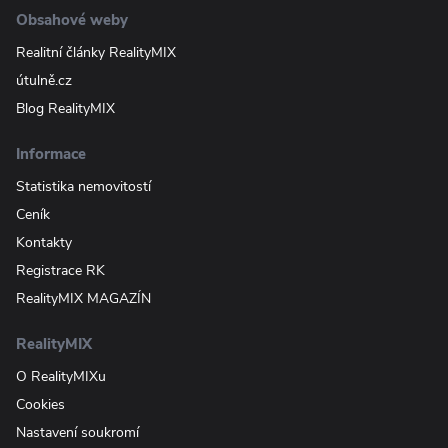
Obsahové weby
Realitní články RealityMIX
útulně.cz
Blog RealityMIX
Informace
Statistika nemovitostí
Ceník
Kontakty
Registrace RK
RealityMIX MAGAZÍN
RealityMIX
O RealityMIXu
Cookies
Nastavení soukromí