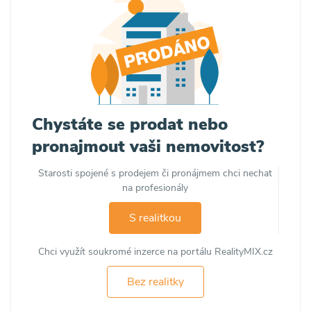
Chystáte se prodat nebo
pronajmout vaši nemovitost?
Starosti spojené s prodejem či pronájmem chci nechat
na profesionály
S realitkou
Chci využít soukromé inzerce na portálu RealityMIX.cz
Bez realitky