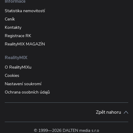
Informace
Statistika nemovitostí
Ceník
Kontakty
Registrace RK
RealityMIX MAGAZÍN
RealityMIX
O RealityMIXu
Cookies
Nastavení soukromí
Ochrana osobních údajů
Zpět nahoru
© 1999—2026 DALTEN media s.r.o