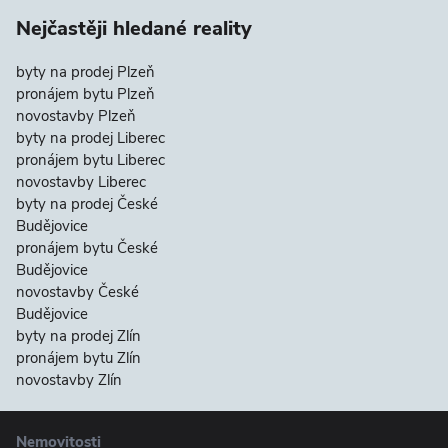
Nejčastěji hledané reality
byty na prodej Plzeň
pronájem bytu Plzeň
novostavby Plzeň
byty na prodej Liberec
pronájem bytu Liberec
novostavby Liberec
byty na prodej České
Budějovice
pronájem bytu České
Budějovice
novostavby České
Budějovice
byty na prodej Zlín
pronájem bytu Zlín
novostavby Zlín
Nemovitosti