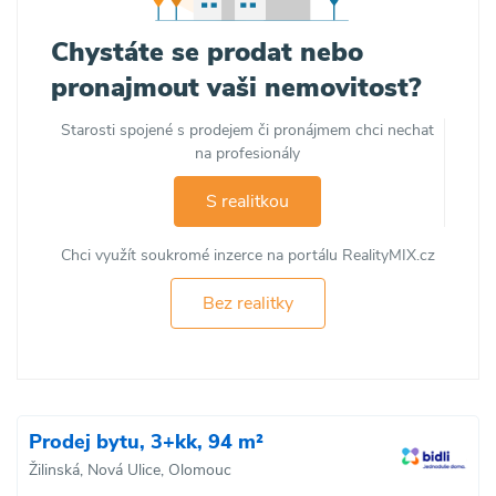
Chystáte se prodat nebo
pronajmout vaši nemovitost?
Starosti spojené s prodejem či pronájmem chci nechat
na profesionály
S realitkou
Chci využít soukromé inzerce na portálu RealityMIX.cz
Bez realitky
Prodej bytu, 3+kk, 94 m²
Žilinská, Nová Ulice, Olomouc