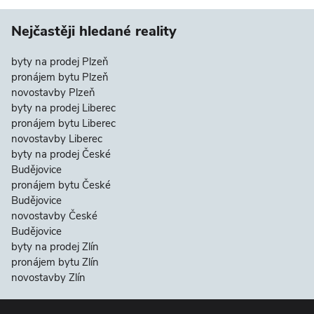
Nejčastěji hledané reality
byty na prodej Plzeň
pronájem bytu Plzeň
novostavby Plzeň
byty na prodej Liberec
pronájem bytu Liberec
novostavby Liberec
byty na prodej České
Budějovice
pronájem bytu České
Budějovice
novostavby České
Budějovice
byty na prodej Zlín
pronájem bytu Zlín
novostavby Zlín