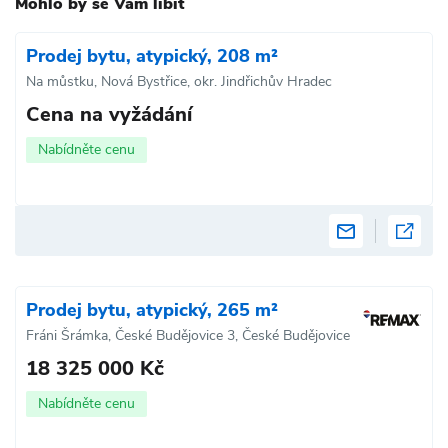
Mohlo by se Vám líbit
Prodej bytu, atypický, 208 m²
Na můstku, Nová Bystřice, okr. Jindřichův Hradec
Cena na vyžádání
Nabídněte cenu
Prodej bytu, atypický, 265 m²
Fráni Šrámka, České Budějovice 3, České Budějovice
18 325 000 Kč
Nabídněte cenu