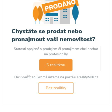
Chystáte se prodat nebo
pronajmout vaši nemovitost?
Starosti spojené s prodejem či pronájmem chci nechat
na profesionály
S realitkou
Chci využít soukromé inzerce na portálu RealityMIX.cz
Bez realitky