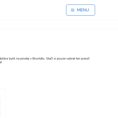
MENU
ídce bytů na prodej v Bruntálu. Stačí si pouze vybrat ten pravý!
e!