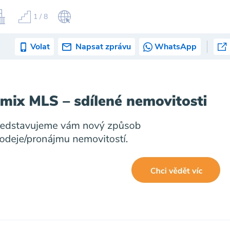
1 / 8
Volat
Napsat zprávu
WhatsApp