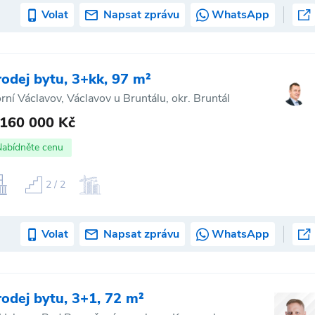
Volat
Napsat zprávu
WhatsApp
rodej bytu, 3+kk, 97 m²
rní Václavov, Václavov u Bruntálu, okr. Bruntál
 160 000 Kč
Nabídněte cenu
2 / 2
Volat
Napsat zprávu
WhatsApp
rodej bytu, 3+1, 72 m²