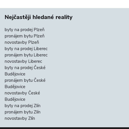
Nejčastěji hledané reality
byty na prodej Plzeň
pronájem bytu Plzeň
novostavby Plzeň
byty na prodej Liberec
pronájem bytu Liberec
novostavby Liberec
byty na prodej České
Budějovice
pronájem bytu České
Budějovice
novostavby České
Budějovice
byty na prodej Zlín
pronájem bytu Zlín
novostavby Zlín