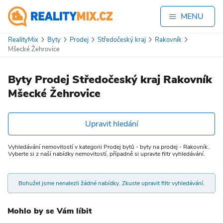
MENU
RealityMix
Byty
Prodej
Středočeský kraj
Rakovník
Mšecké Žehrovice
Byty Prodej Středočeský kraj Rakovník
Mšecké Žehrovice
Upravit hledání
Vyhledávání nemovitostí v kategorii Prodej bytů - byty na prodej - Rakovník.
Vyberte si z naší nabídky nemovitostí, případně si upravte filtr vyhledávání.
Bohužel jsme nenalezli žádné nabídky. Zkuste upravit filtr vyhledávání.
Mohlo by se Vám líbit