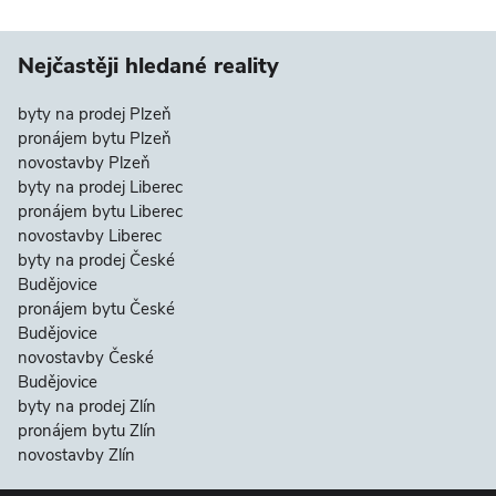
Nejčastěji hledané reality
byty na prodej Plzeň
pronájem bytu Plzeň
novostavby Plzeň
byty na prodej Liberec
pronájem bytu Liberec
novostavby Liberec
byty na prodej České
Budějovice
pronájem bytu České
Budějovice
novostavby České
Budějovice
byty na prodej Zlín
pronájem bytu Zlín
novostavby Zlín