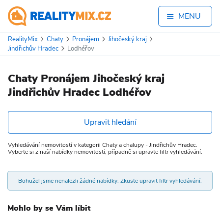
MENU
RealityMix
Chaty
Pronájem
Jihočeský kraj
Jindřichův Hradec
Lodhéřov
Chaty Pronájem Jihočeský kraj
Jindřichův Hradec Lodhéřov
Upravit hledání
Vyhledávání nemovitostí v kategorii Chaty a chalupy - Jindřichův Hradec.
Vyberte si z naší nabídky nemovitostí, případně si upravte filtr vyhledávání.
Bohužel jsme nenalezli žádné nabídky. Zkuste upravit filtr vyhledávání.
Mohlo by se Vám líbit