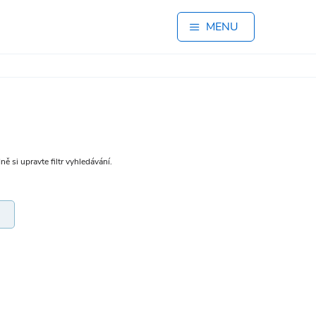
MENU
ě si upravte filtr vyhledávání.