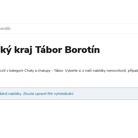
orotín
ký kraj Tábor Borotín
tí v kategorii Chaty a chalupy - Tábor. Vyberte si z naší nabídky nemovitostí, případn
dné nabídky. Zkuste upravit filtr vyhledávání.