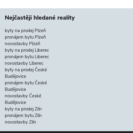
Nejčastěji hledané reality
byty na prodej Plzeň
pronájem bytu Plzeň
novostavby Plzeň
byty na prodej Liberec
pronájem bytu Liberec
novostavby Liberec
byty na prodej České
Budějovice
pronájem bytu České
Budějovice
novostavby České
Budějovice
byty na prodej Zlín
pronájem bytu Zlín
novostavby Zlín