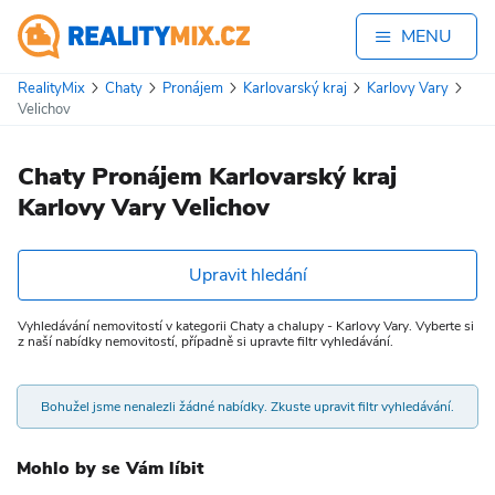
MENU
RealityMix
Chaty
Pronájem
Karlovarský kraj
Karlovy Vary
Velichov
Chaty Pronájem Karlovarský kraj
Karlovy Vary Velichov
Upravit hledání
Vyhledávání nemovitostí v kategorii Chaty a chalupy - Karlovy Vary. Vyberte si
z naší nabídky nemovitostí, případně si upravte filtr vyhledávání.
Bohužel jsme nenalezli žádné nabídky. Zkuste upravit filtr vyhledávání.
Mohlo by se Vám líbit