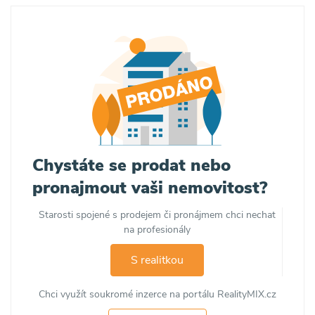
Chystáte se prodat nebo
pronajmout vaši nemovitost?
Starosti spojené s prodejem či pronájmem chci nechat
na profesionály
S realitkou
Chci využít soukromé inzerce na portálu RealityMIX.cz