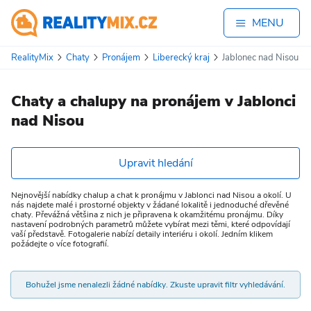
MENU
RealityMix
Chaty
Pronájem
Liberecký kraj
Jablonec nad Nisou
Chaty a chalupy na pronájem v Jablonci
nad Nisou
Upravit hledání
Nejnovější nabídky chalup a chat k pronájmu v Jablonci nad Nisou a okolí. U
nás najdete malé i prostorné objekty v žádané lokalitě i jednoduché dřevěné
chaty. Převážná většina z nich je připravena k okamžitému pronájmu. Díky
nastavení podrobných parametrů můžete vybírat mezi těmi, které odpovídají
vaší představě. Fotogalerie nabízí detaily interiéru i okolí. Jedním klikem
požádejte o více fotografií.
Bohužel jsme nenalezli žádné nabídky. Zkuste upravit filtr vyhledávání.