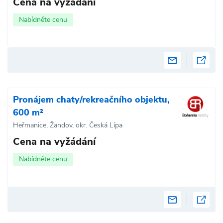
Cena na vyžádání
Nabídněte cenu
Pronájem chaty/rekreačního objektu,
600 m²
Heřmanice, Žandov, okr. Česká Lípa
Cena na vyžádání
Nabídněte cenu