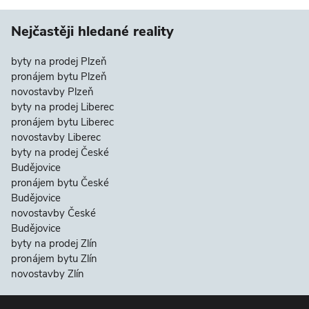
Nejčastěji hledané reality
byty na prodej Plzeň
pronájem bytu Plzeň
novostavby Plzeň
byty na prodej Liberec
pronájem bytu Liberec
novostavby Liberec
byty na prodej České
Budějovice
pronájem bytu České
Budějovice
novostavby České
Budějovice
byty na prodej Zlín
pronájem bytu Zlín
novostavby Zlín