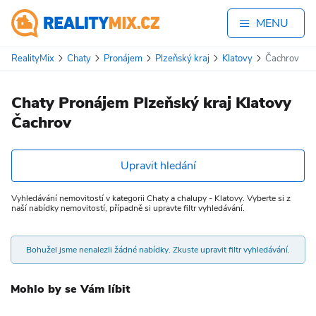
MENU
RealityMix
Chaty
Pronájem
Plzeňský kraj
Klatovy
Čachrov
Chaty Pronájem Plzeňský kraj Klatovy
Čachrov
Upravit hledání
Vyhledávání nemovitostí v kategorii Chaty a chalupy - Klatovy. Vyberte si z
naší nabídky nemovitostí, případně si upravte filtr vyhledávání.
Bohužel jsme nenalezli žádné nabídky. Zkuste upravit filtr vyhledávání.
Mohlo by se Vám líbit