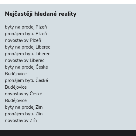
Nejčastěji hledané reality
byty na prodej Plzeň
pronájem bytu Plzeň
novostavby Plzeň
byty na prodej Liberec
pronájem bytu Liberec
novostavby Liberec
byty na prodej České
Budějovice
pronájem bytu České
Budějovice
novostavby České
Budějovice
byty na prodej Zlín
pronájem bytu Zlín
novostavby Zlín