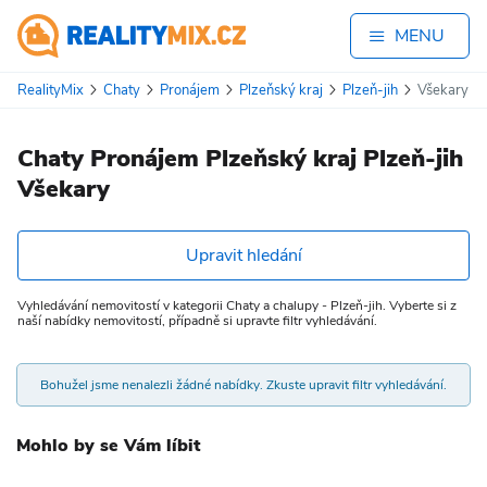
MENU
RealityMix
Chaty
Pronájem
Plzeňský kraj
Plzeň-jih
Všekary
Chaty Pronájem Plzeňský kraj Plzeň-jih
Všekary
Upravit hledání
Vyhledávání nemovitostí v kategorii Chaty a chalupy - Plzeň-jih. Vyberte si z
naší nabídky nemovitostí, případně si upravte filtr vyhledávání.
Bohužel jsme nenalezli žádné nabídky. Zkuste upravit filtr vyhledávání.
Mohlo by se Vám líbit