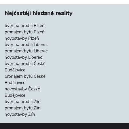
Nejčastěji hledané reality
byty na prodej Plzeň
pronájem bytu Plzeň
novostavby Plzeň
byty na prodej Liberec
pronájem bytu Liberec
novostavby Liberec
byty na prodej České
Budějovice
pronájem bytu České
Budějovice
novostavby České
Budějovice
byty na prodej Zlín
pronájem bytu Zlín
novostavby Zlín