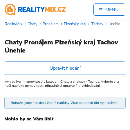
MENU
RealityMix
Chaty
Pronájem
Plzeňský kraj
Tachov
Únehle
Chaty Pronájem Plzeňský kraj Tachov
Únehle
Upravit hledání
Vyhledávání nemovitostí v kategorii Chaty a chalupy - Tachov. Vyberte si z
naší nabídky nemovitostí, případně si upravte filtr vyhledávání.
Bohužel jsme nenalezli žádné nabídky. Zkuste upravit filtr vyhledávání.
Mohlo by se Vám líbit