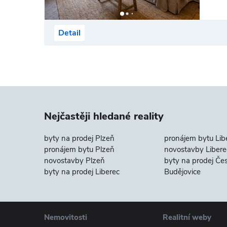
Detail
Nejčastěji hledané reality
byty na prodej Plzeň
pronájem bytu Lib
pronájem bytu Plzeň
novostavby Libere
novostavby Plzeň
byty na prodej Če
byty na prodej Liberec
Budějovice
Nemovitosti
Realitní weby