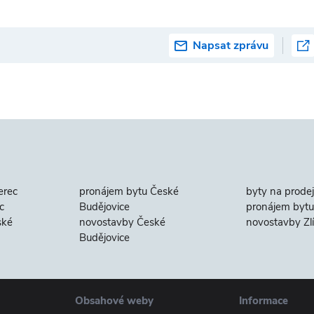
Napsat zprávu
erec
pronájem bytu České
byty na prodej
c
Budějovice
pronájem bytu 
ské
novostavby České
novostavby Zl
Budějovice
Obsahové weby
Informace