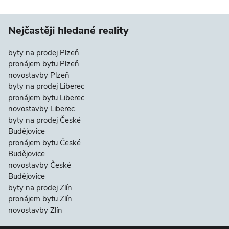
Nejčastěji hledané reality
byty na prodej Plzeň
pronájem bytu Plzeň
novostavby Plzeň
byty na prodej Liberec
pronájem bytu Liberec
novostavby Liberec
byty na prodej České
Budějovice
pronájem bytu České
Budějovice
novostavby České
Budějovice
byty na prodej Zlín
pronájem bytu Zlín
novostavby Zlín