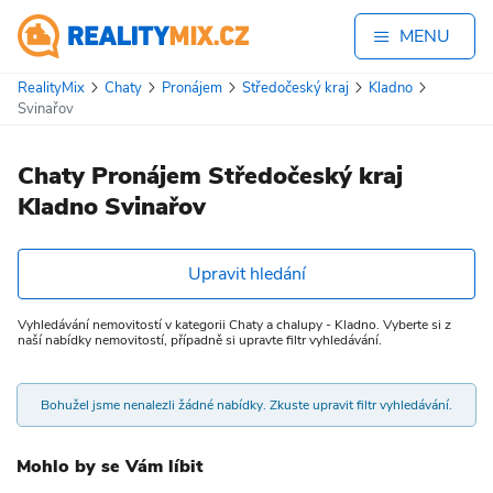
MENU
RealityMix
Chaty
Pronájem
Středočeský kraj
Kladno
Svinařov
Chaty Pronájem Středočeský kraj
Kladno Svinařov
Upravit hledání
Vyhledávání nemovitostí v kategorii Chaty a chalupy - Kladno. Vyberte si z
naší nabídky nemovitostí, případně si upravte filtr vyhledávání.
Bohužel jsme nenalezli žádné nabídky. Zkuste upravit filtr vyhledávání.
Mohlo by se Vám líbit