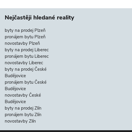
Nejčastěji hledané reality
byty na prodej Plzeň
pronájem bytu Plzeň
novostavby Plzeň
byty na prodej Liberec
pronájem bytu Liberec
novostavby Liberec
byty na prodej České
Budějovice
pronájem bytu České
Budějovice
novostavby České
Budějovice
byty na prodej Zlín
pronájem bytu Zlín
novostavby Zlín