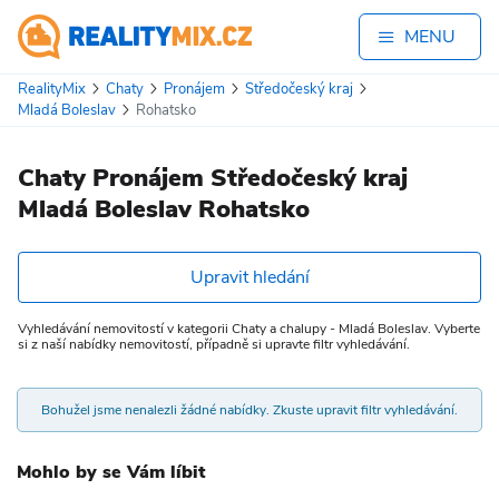
MENU
RealityMix
Chaty
Pronájem
Středočeský kraj
Mladá Boleslav
Rohatsko
Chaty Pronájem Středočeský kraj
Mladá Boleslav Rohatsko
Upravit hledání
Vyhledávání nemovitostí v kategorii Chaty a chalupy - Mladá Boleslav. Vyberte
si z naší nabídky nemovitostí, případně si upravte filtr vyhledávání.
Bohužel jsme nenalezli žádné nabídky. Zkuste upravit filtr vyhledávání.
Mohlo by se Vám líbit