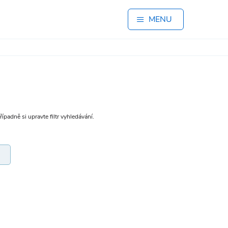
MENU
padně si upravte filtr vyhledávání.