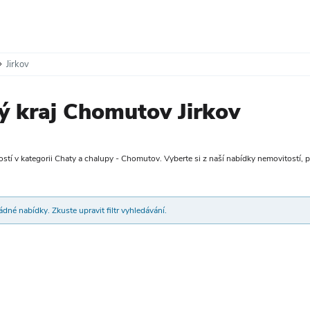
Jirkov
ý kraj Chomutov Jirkov
tí v kategorii Chaty a chalupy - Chomutov. Vyberte si z naší nabídky nemovitostí, pří
dné nabídky. Zkuste upravit filtr vyhledávání.