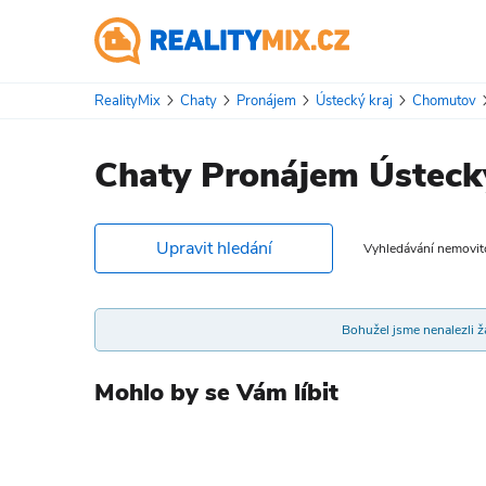
RealityMix
Chaty
Pronájem
Ústecký kraj
Chomutov
Chaty Pronájem Ústeck
Upravit hledání
Vyhledávání nemovitos
Bohužel jsme nenalezli žá
Mohlo by se Vám líbit