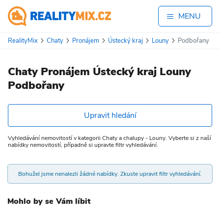
MENU
RealityMix
Chaty
Pronájem
Ústecký kraj
Louny
Podbořany
Chaty Pronájem Ústecký kraj Louny
Podbořany
Upravit hledání
Vyhledávání nemovitostí v kategorii Chaty a chalupy - Louny. Vyberte si z naší
nabídky nemovitostí, případně si upravte filtr vyhledávání.
Bohužel jsme nenalezli žádné nabídky. Zkuste upravit filtr vyhledávání.
Mohlo by se Vám líbit