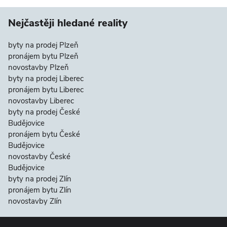
Nejčastěji hledané reality
byty na prodej Plzeň
pronájem bytu Plzeň
novostavby Plzeň
byty na prodej Liberec
pronájem bytu Liberec
novostavby Liberec
byty na prodej České
Budějovice
pronájem bytu České
Budějovice
novostavby České
Budějovice
byty na prodej Zlín
pronájem bytu Zlín
novostavby Zlín