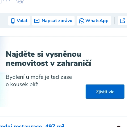
Volat
Napsat zprávu
WhatsApp
rodej restaurace, 497 m²