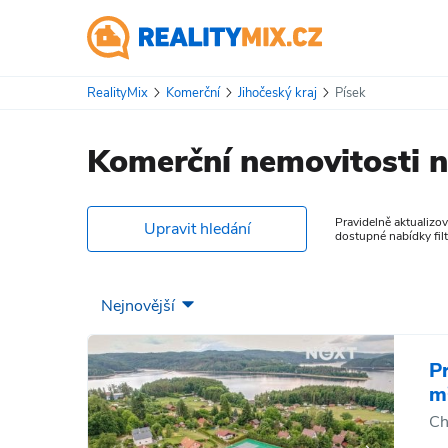
RealityMix
Komerční
Jihočeský kraj
Písek
Komerční nemovitosti n
Pravidelně aktualizo
Upravit hledání
dostupné nabídky filt
P
m
Ch