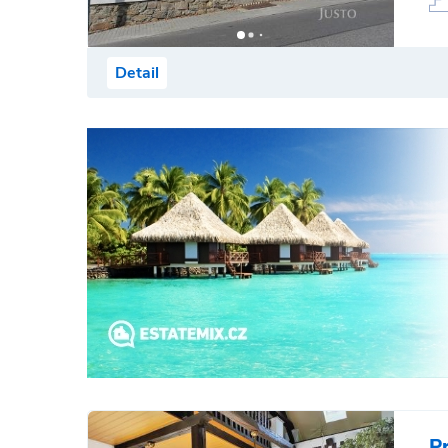
Detail
P