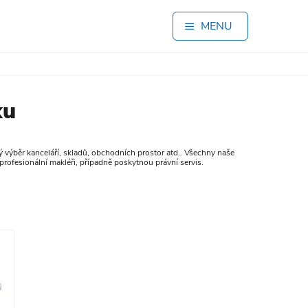
MENU
ku
 výběr kanceláří, skladů, obchodních prostor atd.. Všechny naše
profesionální makléři, případně poskytnou právní servis.