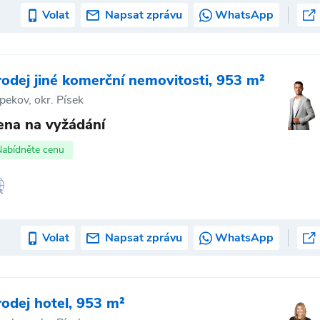
Volat
Napsat zprávu
WhatsApp
rodej jiné komerční nemovitosti, 953 m²
pekov, okr. Písek
ena na vyžádání
Nabídněte cenu
Volat
Napsat zprávu
WhatsApp
rodej hotel, 953 m²