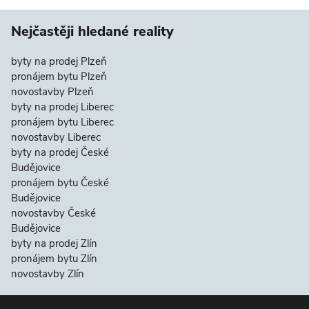
Nejčastěji hledané reality
byty na prodej Plzeň
pronájem bytu Plzeň
novostavby Plzeň
byty na prodej Liberec
pronájem bytu Liberec
novostavby Liberec
byty na prodej České
Budějovice
pronájem bytu České
Budějovice
novostavby České
Budějovice
byty na prodej Zlín
pronájem bytu Zlín
novostavby Zlín