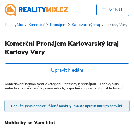
MENU
RealityMix
Komerční
Pronájem
Karlovarský kraj
Karlovy Vary
Komerční Pronájem Karlovarský kraj
Karlovy Vary
Upravit hledání
Vyhledávání nemovitostí v kategorii Penziony k pronájmu - Karlovy Vary.
Vyberte si z naší nabídky nemovitostí, případně si upravte filtr vyhledávání.
Bohužel jsme nenalezli žádné nabídky. Zkuste upravit filtr vyhledávání.
Mohlo by se Vám líbit