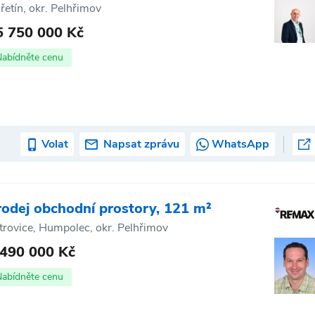
řetín, okr. Pelhřimov
5 750 000 Kč
Nabídněte cenu
Volat
Napsat zprávu
WhatsApp
rodej obchodní prostory, 121 m²
trovice, Humpolec, okr. Pelhřimov
 490 000 Kč
Nabídněte cenu