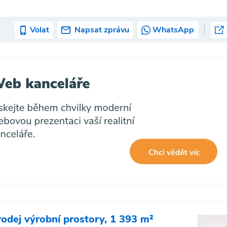
Volat
Napsat zprávu
WhatsApp
rodej výrobní prostory, 1 393 m²