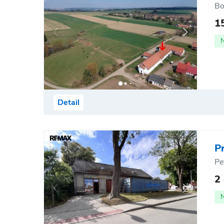
Bo
1
Detail
P
Pe
2