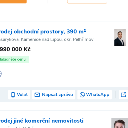
rodej obchodní prostory, 390 m²
sarykova, Kamenice nad Lipou, okr. Pelhřimov
 990 000 Kč
Nabídněte cenu
Volat
Napsat zprávu
WhatsApp
rodej jiné komerční nemovitosti