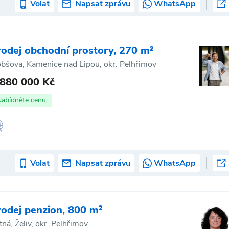
Volat
Napsat zprávu
WhatsApp
rodej obchodní prostory, 270 m²
bšova, Kamenice nad Lipou, okr. Pelhřimov
 880 000 Kč
Nabídněte cenu
Volat
Napsat zprávu
WhatsApp
rodej penzion, 800 m²
tná, Želiv, okr. Pelhřimov