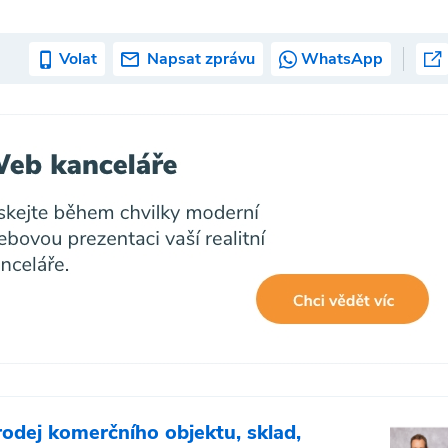
Volat
Napsat zprávu
WhatsApp
rodej komerčního objektu, sklad,