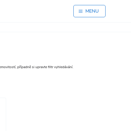
MENU
movitostí, případně si upravte filtr vyhledávání.