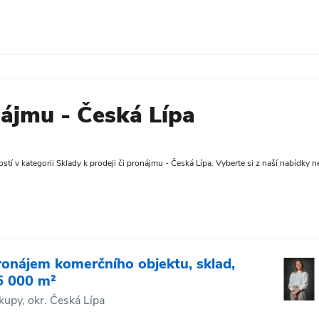
nájmu - Česká Lípa
tí v kategorii Sklady k prodeji či pronájmu - Česká Lípa. Vyberte si z naší nabídky ne
ronájem komerčního objektu, sklad,
5 000 m²
kupy, okr. Česká Lípa