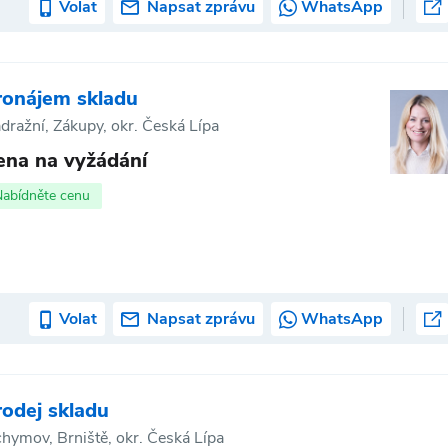
Volat
Napsat zprávu
WhatsApp
ronájem skladu
dražní, Zákupy, okr. Česká Lípa
ena na vyžádání
Nabídněte cenu
Volat
Napsat zprávu
WhatsApp
rodej skladu
chymov, Brniště, okr. Česká Lípa