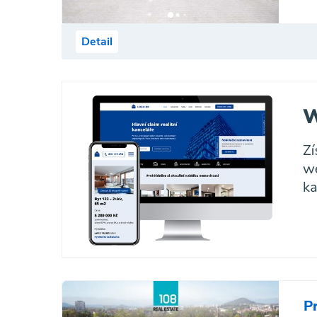
Detail
P