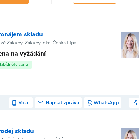
ronájem skladu
vé Zákupy, Zákupy, okr. Česká Lípa
ena na vyžádání
Nabídněte cenu
Volat
Napsat zprávu
WhatsApp
rodej skladu