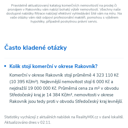
Pravidelně aktualizovaný katalog komerčních nemovitostí na prodej či
pronájem v Rakovníku vám nabízí bohatý výběr nemovitostí. Všechny naše
dostupné nabídky filtrace nabízejí efektivní vyhledávání šité vám na míru. Na
vaše otázky vám rádi odpoví profesionální makléři, pomohou s výběrem
hypotéky, případně poskytnou právní servis.
Často kladené otázky
Kolik stojí komerční v okrese Rakovník?
Komerční v okrese Rakovník stojí průměrně 4 323 110 Kč
(10 395 Kč/m²). Nejlevnější nemovitost stojí 6 000 Kč a
nejdražší 19 000 000 Kč. Průměrná cena za m² v obvodu
Středočeský kraj je 14 384 Kč/m², nemovitosti v okrese
Rakovník jsou tedy proti v obvodu Středočeský kraj levnější.
Statistiky vycházejí z aktuálních nabídek na RealityMIX.cz v dané lokalitě.
Aktualizováno dnes v 02:11.