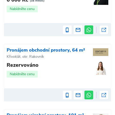
(za měsíc)
Nabídněte cenu
Pronájem obchodní prostory, 64 m²
Křivoklát, okr. Rakovník
Rezervováno
Nabídněte cenu