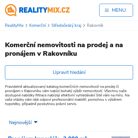
MENU
RealityMix
Komerční
Středočeský kraj
Rakovník
Komerční nemovitosti na prodej a na
pronájem v Rakovníku
Upravit hledání
Pravidelně aktualizovaný katalog komerčních nemovitostí na prodej či
pronájem v Rakovníku vám nabízí bohatý výběr nemovitostí. Všechny naše
dostupné nabídky filtrace nabízejí efektivní vyhledávání šité vám na míru. Na
vaše otázky vám rádi odpoví profesionální makléři, pomohou s výběrem
hypotéky, případně poskytnou právní servis.