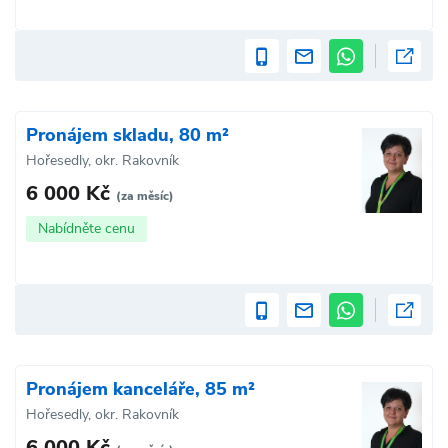
Pronájem skladu, 80 m²
Hořesedly, okr. Rakovník
6 000 Kč
(za měsíc)
Nabídněte cenu
Pronájem kanceláře, 85 m²
Hořesedly, okr. Rakovník
6 000 Kč