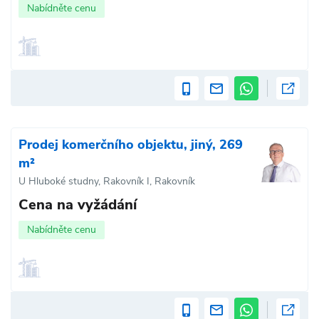
Nabídněte cenu
Prodej komerčního objektu, jiný, 269
m²
U Hluboké studny, Rakovník I, Rakovník
Cena na vyžádání
Nabídněte cenu