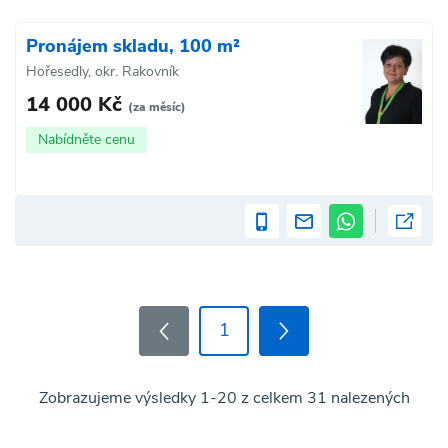
Pronájem skladu, 100 m²
Hořesedly, okr. Rakovník
14 000 Kč
(za měsíc)
Nabídněte cenu
1
Zobrazujeme výsledky 1-20 z celkem 31 nalezených