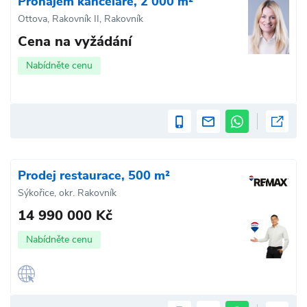
Pronájem kanceláře, 2 000 m²
Ottova, Rakovník II, Rakovník
Cena na vyžádání
Nabídněte cenu
Prodej restaurace, 500 m²
Sýkořice, okr. Rakovník
14 990 000 Kč
Nabídněte cenu