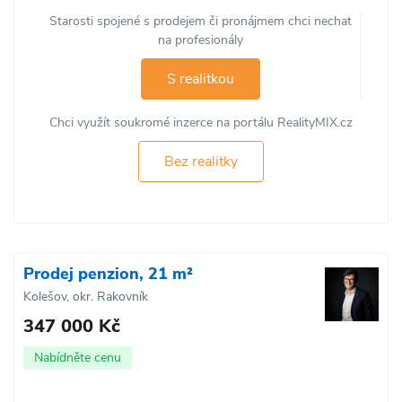
Starosti spojené s prodejem či pronájmem chci nechat
na profesionály
S realitkou
Chci využít soukromé inzerce na portálu RealityMIX.cz
Bez realitky
Prodej penzion, 21 m²
Kolešov, okr. Rakovník
347 000 Kč
Nabídněte cenu