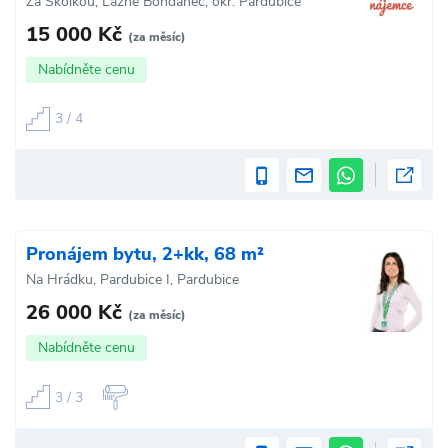
Za Školkou, Lázně Bohdaneč, okr. Pardubice
15 000 Kč
(za měsíc)
Nabídněte cenu
3 / 4
Pronájem bytu, 2+kk, 68 m²
Na Hrádku, Pardubice I, Pardubice
26 000 Kč
(za měsíc)
Nabídněte cenu
3 / 3