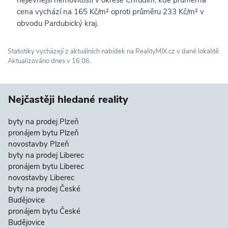
cena vychází na 165 Kč/m² oproti průměru 233 Kč/m² v
obvodu Pardubický kraj.
Statistiky vycházejí z aktuálních nabídek na RealityMIX.cz v dané lokalitě.
Aktualizováno dnes v 16:06.
Nejčastěji hledané reality
byty na prodej Plzeň
pronájem bytu Plzeň
novostavby Plzeň
byty na prodej Liberec
pronájem bytu Liberec
novostavby Liberec
byty na prodej České
Budějovice
pronájem bytu České
Budějovice