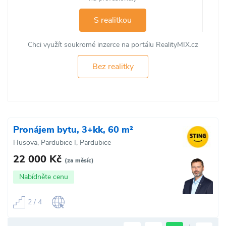
S realitkou
Chci využít soukromé inzerce na portálu RealityMIX.cz
Bez realitky
Pronájem bytu, 3+kk, 60 m²
Husova, Pardubice I, Pardubice
22 000 Kč
(za měsíc)
Nabídněte cenu
2 / 4