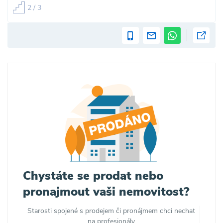
2 / 3
Chystáte se prodat nebo
pronajmout vaši nemovitost?
Starosti spojené s prodejem či pronájmem chci nechat
na profesionály