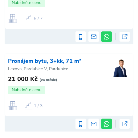
Nabídněte cenu
5 / 7
Pronájem bytu, 3+kk, 71 m²
Lexova, Pardubice V, Pardubice
21 000 Kč
(za měsíc)
Nabídněte cenu
1 / 3