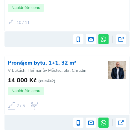
Nabídněte cenu
10 / 11
Pronájem bytu, 1+1, 32 m²
V Lukách, Heřmanův Městec, okr. Chrudim
14 000 Kč
(za měsíc)
Nabídněte cenu
2 / 5