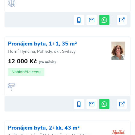
Pronájem bytu, 1+1, 35 m²
Horní Hynčina, Pohledy, okr. Svitavy
12 000 Kč
(za měsíc)
Nabídněte cenu
Pronájem bytu, 2+kk, 43 m²