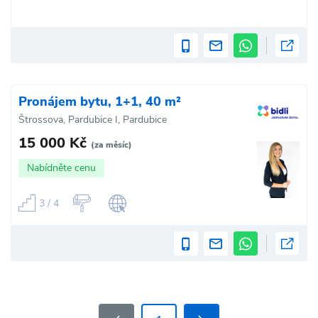
Pronájem bytu, 1+1, 40 m²
Štrossova, Pardubice I, Pardubice
15 000 Kč
(za měsíc)
Nabídněte cenu
3 / 4