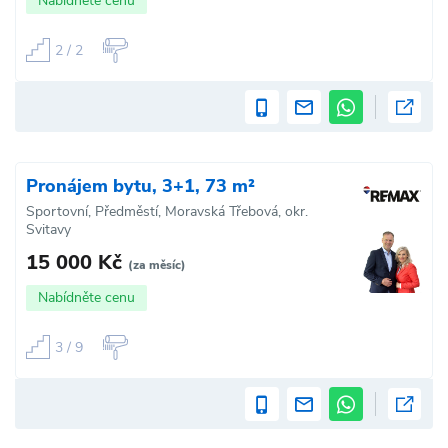
Nabídněte cenu
2 / 2
Pronájem bytu, 3+1, 73 m²
Sportovní, Předměstí, Moravská Třebová, okr.
Svitavy
15 000 Kč
(za měsíc)
Nabídněte cenu
3 / 9