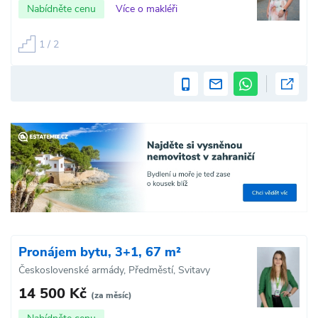
Nabídněte cenu
Více o makléři
1 / 2
Pronájem bytu, 3+1, 67 m²
Československé armády, Předměstí, Svitavy
14 500 Kč
(za měsíc)