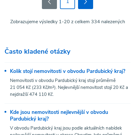
1
Zobrazujeme výsledky 1-20 z celkem 334 nalezených
Často kladené otázky
Kolik stojí nemovitosti v obvodu Pardubický kraj?
Nemovitosti v obvodu Pardubický kraj stojí průměrně
21 054 Kč (233 Kč/m²). Nejlevnější nemovitost stojí 20 Kč a
nejdražší 474 110 Kč.
Kde jsou nemovitosti nejlevnější v obvodu
Pardubický kraj?
V obvodu Pardubický kraj jsou podle aktuálních nabídek
nejlevnější nemovitosti v okrese Chrudim, kde průměrná