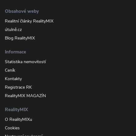
Obsahové weby
Realitní články RealityMIX
útulně.cz
Blog RealityMIX
Informace
Statistika nemovitostí
Ceník
Kontakty
Registrace RK
RealityMIX MAGAZÍN
RealityMIX
O RealityMIXu
Cookies