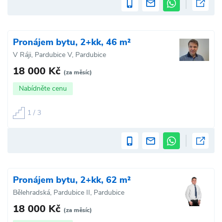
Pronájem bytu, 2+kk, 46 m²
V Ráji, Pardubice V, Pardubice
18 000 Kč
(za měsíc)
Nabídněte cenu
1 / 3
Pronájem bytu, 2+kk, 62 m²
Bělehradská, Pardubice II, Pardubice
18 000 Kč
(za měsíc)